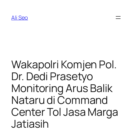
Skip
to
Ali Seo
content
Wakapolri Komjen Pol.
Dr. Dedi Prasetyo
Monitoring Arus Balik
Nataru di Command
Center Tol Jasa Marga
Jatiasih