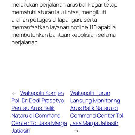
melakukan perjalanan arus balik agar tetap
mematuhi aturan lalu lintas, mengikuti
arahan petugas di lapangan, serta
memanfaatkan layanan hotline 110 apabila
membutuhkan bantuan kepolisian selama
perjalanan.
←
Wakapolri Komjen
Wakapolri Turun
Pol. Dr. Dedi Prasetyo
Lansung Monitoring
Pantau Arus Balik
Arus Balik Nataru di
Nataru di Command
Command Center Tol
Center Tol Jasa Marga
Jasa Marga Jatiasih
Jatiasih
→