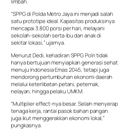
limbah.
“SPPG di Polda Metro Jaya ini menjadi salah
satu prototipe ideal. Kapasitas produksinya
mencapai 3.800 porsi per hari, melayani
sekolah-sekolah serta ibu dan anak di
sekitar lokasi,” ujarnya.
Menurut Dedi, kehadiran SPPG Polri tidak
hanya bertujuan menyiapkan generasi sehat
menuju Indonesia Emas 2045, tetapi juga
mendorong pertumbuhan ekonomi daerah
melalui keterlibatan petani, peternak,
nelayan, hingga pelaku UMKM.
“Multiplier effect-nya besar. Selain menyerap
tenaga kerja, rantai pasok bahan pangan
juga ikut menggerakkan ekonomi lokal,”
pungkasnya.