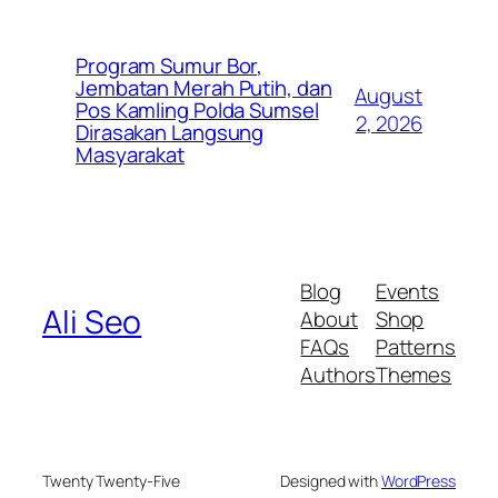
Program Sumur Bor,
Jembatan Merah Putih, dan
August
Pos Kamling Polda Sumsel
2, 2026
Dirasakan Langsung
Masyarakat
Blog
Events
Ali Seo
About
Shop
FAQs
Patterns
Authors
Themes
Twenty Twenty-Five
Designed with
WordPress