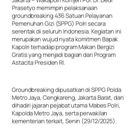
Prasetyo memimpin pelaksanaan
groundbreaking 436 Satuan Pelayanan
Pemenuhan Gizi (SPPG) Polri secara
serentak di seluruh Indonesia. Kegiatan ini
merupakan wujud nyata komitmen Bapak
Kapolri terhadap program Makan Bergizi
Gratis yang menjadi bagian dari Program
Astacita Presiden RI.
Groundbreaking dipusatkan di SPPG Polda
Metro Jaya, Cengkareng, Jakarta Barat, dan
dihadiri jajaran pejabat utama Mabes Polri,
Kapolda Metro Jaya, serta perwakilan
kementerian terkait, Senin (29/12/2025).