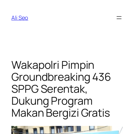
Skip
to
Ali Seo
content
Wakapolri Pimpin
Groundbreaking 436
SPPG Serentak,
Dukung Program
Makan Bergizi Gratis