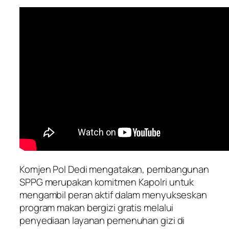
Komjen Pol Dedi mengatakan, pembangunan
SPPG merupakan komitmen Kapolri untuk
mengambil peran aktif dalam menyukseskan
program makan bergizi gratis melalui
penyediaan layanan pemenuhan gizi di