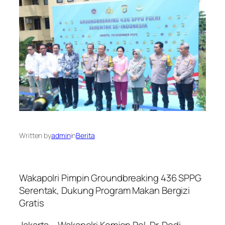
Written by
admin
in
Berita
Wakapolri Pimpin Groundbreaking 436 SPPG
Serentak, Dukung Program Makan Bergizi
Gratis
Jakarta – Wakapolri Komjen Pol. Dr. Dedi