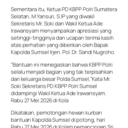
Sementara itu, Ketua PD KBPP Polri Sumatera
Selatan, M.Yansuri, S.IP yang diwakil
Sekretaris Mr. Soki dan Wakil Ketua Ade
Irawansyam menyampaikan apresiasi yang
setinggi-tingginya dan ucapan terima kasih
atas perhatian yang diberikan oleh Bapak
Kapolda Sumsel Irjen. Pol. Dr. Sandi Nugroho.
“Bantuan ini menegaskan bahwa KBPP Polri
selalu menjadi bagian yang tak terpisahkan
dari keluarga besar Polda Sumsel,”Kata Mr.
Soki Sekretaris PD KBPP Polri Sumsel
didampingi Wakil Ketua Ade Irawansyam.
Rabu 27 Mei 2026 di Kola
Dikatakan, pemotongan hewan kurban
bantuan Kapolda Sumsel di potong, hari
Rabu 27 Mei 2026 di Kolam pemancingan Sri