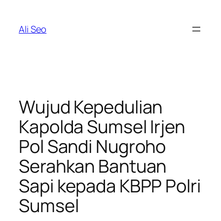
Skip
to
Ali Seo
content
Wujud Kepedulian
Kapolda Sumsel Irjen
Pol Sandi Nugroho
Serahkan Bantuan
Sapi kepada KBPP Polri
Sumsel