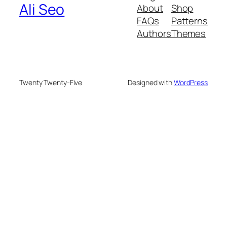
Ali Seo
About
Shop
FAQs
Patterns
Authors
Themes
Twenty Twenty-Five
Designed with
WordPress