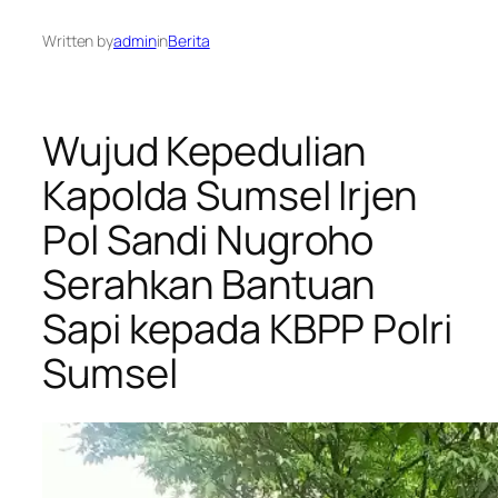
Written by
admin
in
Berita
Wujud Kepedulian
Kapolda Sumsel Irjen
Pol Sandi Nugroho
Serahkan Bantuan
Sapi kepada KBPP Polri
Sumsel