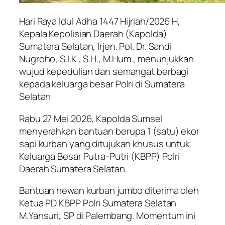
Hari Raya Idul Adha 1447 Hijriah/2026 H,
Kepala Kepolisian Daerah (Kapolda)
Sumatera Selatan, Irjen. Pol. Dr. Sandi
Nugroho, S.I.K., S.H., M.Hum., menunjukkan
wujud kepedulian dan semangat berbagi
kepada keluarga besar Polri di Sumatera
Selatan
Rabu 27 Mei 2026, Kapolda Sumsel
menyerahkan bantuan berupa 1 (satu) ekor
sapi kurban yang ditujukan khusus untuk
Keluarga Besar Putra-Putri (KBPP) Polri
Daerah Sumatera Selatan.
Bantuan hewan kurban jumbo diterima oleh
Ketua PD KBPP Polri Sumatera Selatan
M.Yansuri, SP di Palembang. Momentum ini