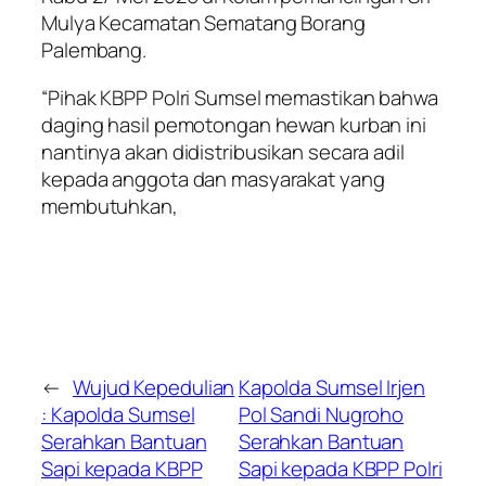
Mulya Kecamatan Sematang Borang
Palembang.
“Pihak KBPP Polri Sumsel memastikan bahwa
daging hasil pemotongan hewan kurban ini
nantinya akan didistribusikan secara adil
kepada anggota dan masyarakat yang
membutuhkan,
←
Wujud Kepedulian
Kapolda Sumsel Irjen
: Kapolda Sumsel
Pol Sandi Nugroho
Serahkan Bantuan
Serahkan Bantuan
Sapi kepada KBPP
Sapi kepada KBPP Polri