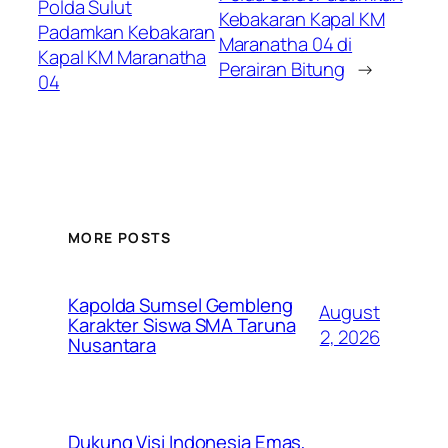
Polda Sulut
Kebakaran Kapal KM
Padamkan Kebakaran
Maranatha 04 di
Kapal KM Maranatha
Perairan Bitung
→
04
MORE POSTS
Kapolda Sumsel Gembleng
August
Karakter Siswa SMA Taruna
2, 2026
Nusantara
Dukung Visi Indonesia Emas,