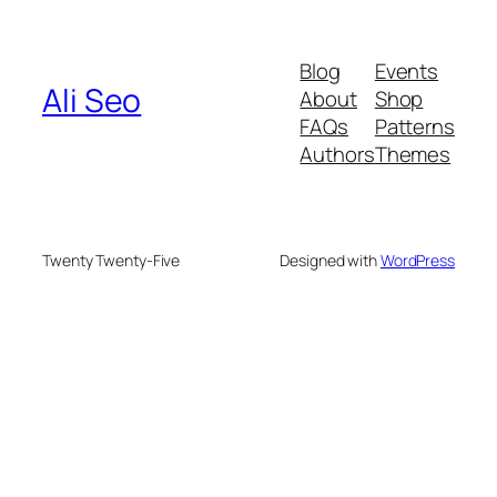
Blog
Events
Ali Seo
About
Shop
FAQs
Patterns
Authors
Themes
Twenty Twenty-Five
Designed with
WordPress