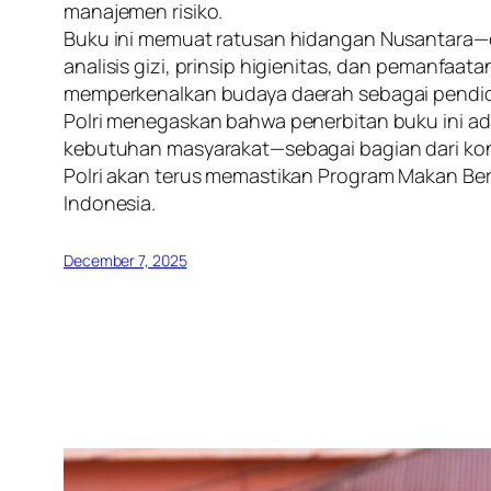
manajemen risiko.
Buku ini memuat ratusan hidangan Nusantara—d
analisis gizi, prinsip higienitas, dan pemanfaa
memperkenalkan budaya daerah sebagai pendidik
Polri menegaskan bahwa penerbitan buku ini ad
kebutuhan masyarakat—sebagai bagian dari kon
Polri akan terus memastikan Program Makan Ber
Indonesia.
December 7, 2025