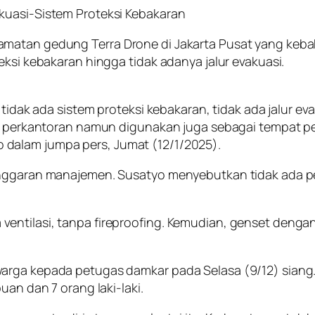
kuasi-Sistem Proteksi Kebakaran
amatan gedung Terra Drone di Jakarta Pusat yang keb
eksi kebakaran hingga tidak adanya jalur evakuasi.
 tidak ada sistem proteksi kebakaran, tidak ada jalur ev
tuk perkantoran namun digunakan juga sebagai tempat 
dalam jumpa pers, Jumat (12/1/2025).
langgaran manajemen. Susatyo menyebutkan tidak ada p
entilasi, tanpa fireproofing. Kemudian, genset dengan
rga kepada petugas damkar pada Selasa (9/12) siang. T
uan dan 7 orang laki-laki.