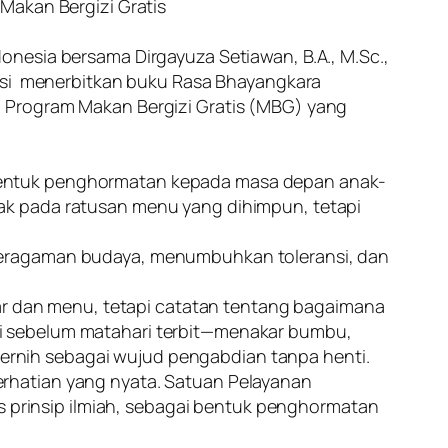
Makan Bergizi Gratis
Indonesia bersama Dirgayuza Setiawan, B.A., M.Sc.,
rasi menerbitkan buku Rasa Bhayangkara
g Program Makan Bergizi Gratis (MBG) yang
bentuk penghormatan kepada masa depan anak-
ak pada ratusan menu yang dihimpun, tetapi
 keragaman budaya, menumbuhkan toleransi, dan
 dan menu, tetapi catatan tentang bagaimana
i sebelum matahari terbit—menakar bumbu,
rnih sebagai wujud pengabdian tanpa henti.
rhatian yang nyata. Satuan Pelayanan
is prinsip ilmiah, sebagai bentuk penghormatan