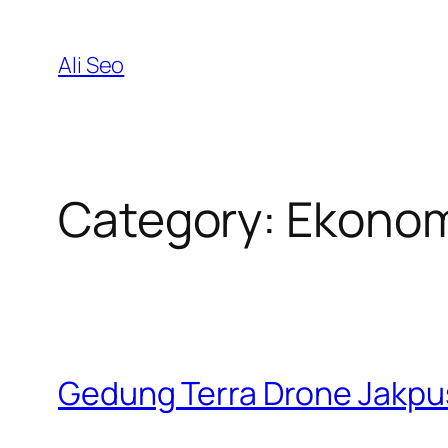
Skip
to
Ali Seo
content
Category:
Ekonom
Gedung Terra Drone Jakpus