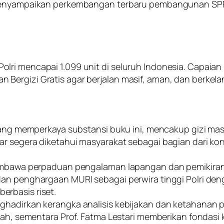
 menyampaikan perkembangan terbaru pembangunan SPP
ri mencapai 1.099 unit di seluruh Indonesia. Capaian 
Bergizi Gratis agar berjalan masif, aman, dan berkela
bidang memperkaya substansi buku ini, mencakup gizi m
ar segera diketahui masyarakat sebagai bagian dari ko
 membawa perpaduan pengalaman lapangan dan pemikiran
an penghargaan MURI sebagai perwira tinggi Polri denga
rbasis riset.
nghadirkan kerangka analisis kebijakan dan ketahanan
lmiah, sementara Prof. Fatma Lestari memberikan fonda