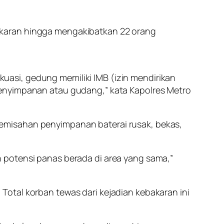
akaran hingga mengakibatkan 22 orang
akuasi, gedung memiliki IMB (izin mendirikan
penyimpanan atau gudang,” kata Kapolres Metro
emisahan penyimpanan baterai rusak, bekas,
 potensi panas berada di area yang sama,”
otal korban tewas dari kejadian kebakaran ini