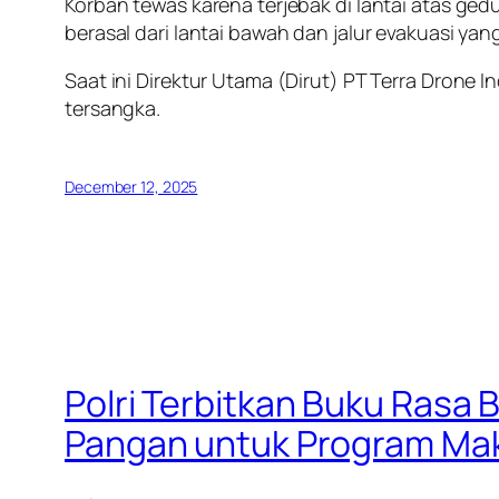
Korban tewas karena terjebak di lantai atas ged
berasal dari lantai bawah dan jalur evakuasi yan
Saat ini Direktur Utama (Dirut) PT Terra Drone
tersangka.
December 12, 2025
Polri Terbitkan Buku Rasa 
Pangan untuk Program Maka