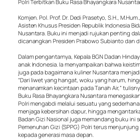
Polri Terbitkan Buku Rasa Bhayangkara Nusantar
Komjen. Pol. Prof. Dr. Dedi Prasetyo, S.H., M.Hum
Asisten Khusus Presiden Republik Indonesia Bi
Nusantara. Buku ini menjadi rujukan penting d
dicanangkan Presiden Prabowo Subianto dan di
Dalam pengantarnya, Kepala BGN Dadan Hinday
anak Indonesia. Ia menyampaikan bahwa keisti
juga pada bagaimana kuliner Nusantara menjadi
“Dari liwet yang hangat, woku yang harum, hi
menanamkan kecintaan pada Tanah Air,” tulisny
Buku Rasa Bhayangkara Nusantara menegaskan 
Polri mengabdi melalui sesuatu yang sederhan
menjaga kebersihan dapur, hingga mengantark
Badan Gizi Nasional juga memandang buku ini 
Pemenuhan Gizi (SPPG) Polri terus menjunjung s
kepada generasi masa depan.