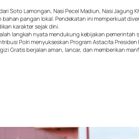
ari Soto Lamongan, Nasi Pecel Madiun, Nasi Jagung Kh
tan bahan pangan lokal. Pendekatan ini memperkuat diver
an karakter sejak dini.
alah langkah nyata mendukung kebijakan pemerintah sec
tribusi Polri menyukseskan Program Astacita Presiden
gizi Gratis berjalan aman, lancar, dan memberikan man