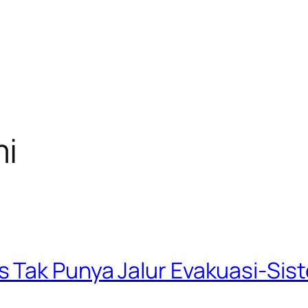
i
 Tak Punya Jalur Evakuasi-Sis