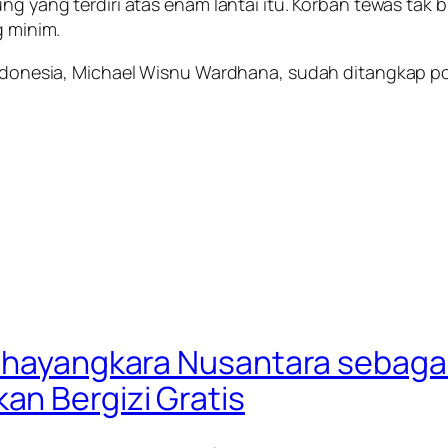
ung yang terdiri atas enam lantai itu. Korban tewas tak
g minim.
 Indonesia, Michael Wisnu Wardhana, sudah ditangkap po
Bhayangkara Nusantara sebagai 
n Bergizi Gratis