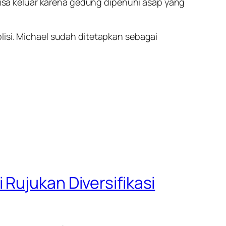
 bisa keluar karena gedung dipenuhi asap yang
lisi. Michael sudah ditetapkan sebagai
Rujukan Diversifikasi