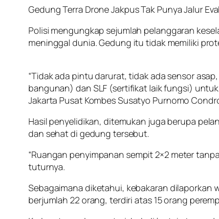
Gedung Terra Drone Jakpus Tak Punya Jalur Eva
Polisi mengungkap sejumlah pelanggaran kesel
meninggal dunia. Gedung itu tidak memiliki prot
“Tidak ada pintu darurat, tidak ada sensor asap,
bangunan) dan SLF (sertifikat laik fungsi) un
Jakarta Pusat Kombes Susatyo Purnomo Condro 
Hasil penyelidikan, ditemukan juga berupa pe
dan sehat di gedung tersebut.
“Ruangan penyimpanan sempit 2×2 meter tanpa v
tuturnya.
Sebagaimana diketahui, kebakaran dilaporkan wa
berjumlah 22 orang, terdiri atas 15 orang peremp