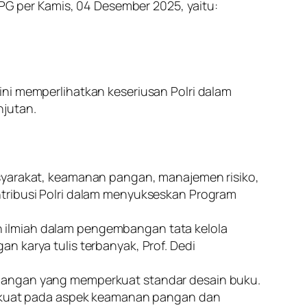
G per Kamis, 04 Desember 2025, yaitu:
ini memperlihatkan keseriusan Polri dalam
njutan.
asyarakat, keamanan pangan, manajemen risiko,
ntribusi Polri dalam menyukseskan Program
 ilmiah dalam pengembangan tata kelola
n karya tulis terbanyak, Prof. Dedi
 pangan yang memperkuat standar desain buku.
si kuat pada aspek keamanan pangan dan