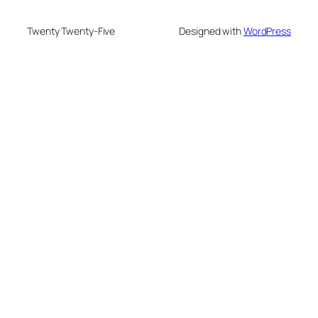
Twenty Twenty-Five
Designed with
WordPress