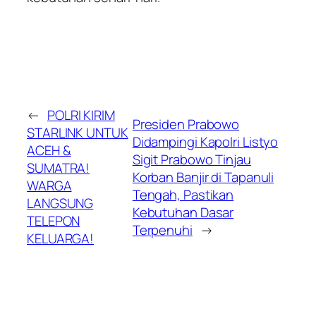
←
POLRI KIRIM
Presiden Prabowo
STARLINK UNTUK
Didampingi Kapolri Listyo
ACEH &
Sigit Prabowo Tinjau
SUMATRA!
Korban Banjir di Tapanuli
WARGA
Tengah, Pastikan
LANGSUNG
Kebutuhan Dasar
TELEPON
Terpenuhi
→
KELUARGA!