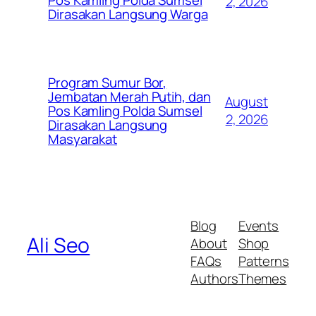
Pos Kamling Polda Sumsel
2, 2026
Dirasakan Langsung Warga
Program Sumur Bor,
Jembatan Merah Putih, dan
August
Pos Kamling Polda Sumsel
2, 2026
Dirasakan Langsung
Masyarakat
Blog
Events
Ali Seo
About
Shop
FAQs
Patterns
Authors
Themes