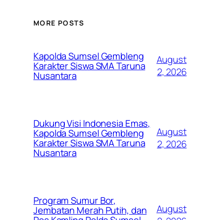
MORE POSTS
Kapolda Sumsel Gembleng
August
Karakter Siswa SMA Taruna
2, 2026
Nusantara
Dukung Visi Indonesia Emas,
August
Kapolda Sumsel Gembleng
Karakter Siswa SMA Taruna
2, 2026
Nusantara
Program Sumur Bor,
August
Jembatan Merah Putih, dan