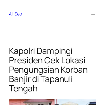
Skip
to
Ali Seo
content
Kapolri Dampingi
Presiden Cek Lokasi
Pengungsian Korban
Banjir di Tapanuli
Tengah