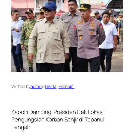
Written by
admin
in
Berita
, 
Ekonomi
Kapolri Dampingi Presiden Cek Lokasi
Pengungsian Korban Banjir di Tapanuli
Tengah