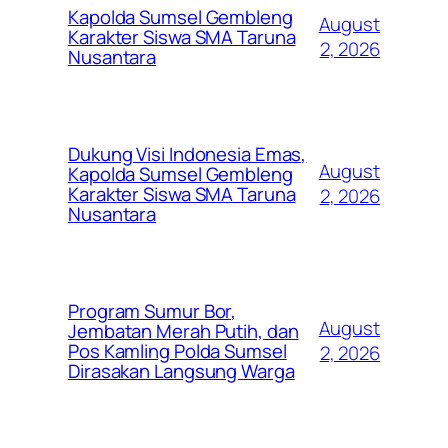
Kapolda Sumsel Gembleng
August
Karakter Siswa SMA Taruna
2, 2026
Nusantara
Dukung Visi Indonesia Emas,
August
Kapolda Sumsel Gembleng
Karakter Siswa SMA Taruna
2, 2026
Nusantara
Program Sumur Bor,
August
Jembatan Merah Putih, dan
Pos Kamling Polda Sumsel
2, 2026
Dirasakan Langsung Warga