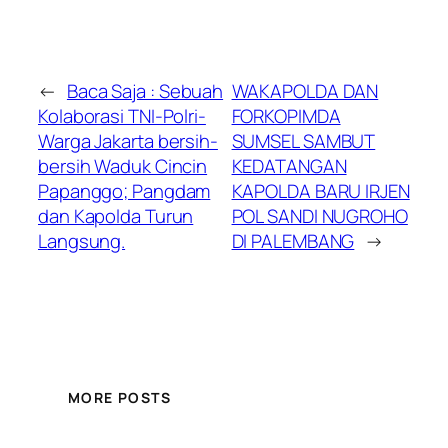
←
Baca Saja : Sebuah
WAKAPOLDA DAN
Kolaborasi TNI-Polri-
FORKOPIMDA
Warga Jakarta bersih-
SUMSEL SAMBUT
bersih Waduk Cincin
KEDATANGAN
Papanggo; Pangdam
KAPOLDA BARU IRJEN
dan Kapolda Turun
POL SANDI NUGROHO
Langsung.
DI PALEMBANG
→
MORE POSTS