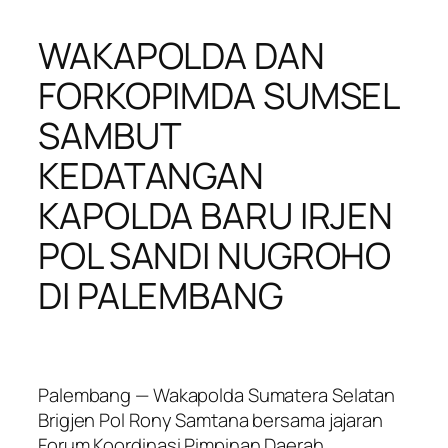
WAKAPOLDA DAN
FORKOPIMDA SUMSEL
SAMBUT
KEDATANGAN
KAPOLDA BARU IRJEN
POL SANDI NUGROHO
DI PALEMBANG
Palembang — Wakapolda Sumatera Selatan
Brigjen Pol Rony Samtana bersama jajaran
Forum Koordinasi Pimpinan Daerah