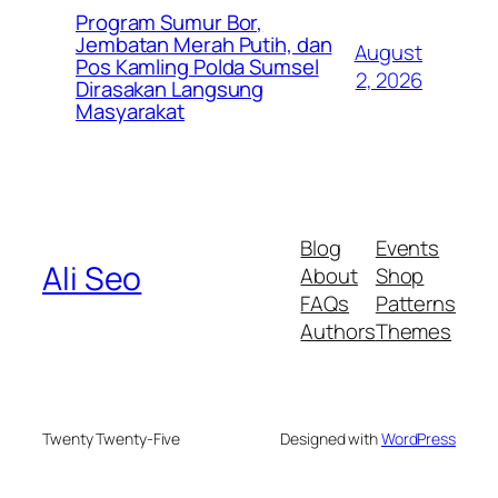
Program Sumur Bor,
Jembatan Merah Putih, dan
August
Pos Kamling Polda Sumsel
2, 2026
Dirasakan Langsung
Masyarakat
Blog
Events
Ali Seo
About
Shop
FAQs
Patterns
Authors
Themes
Twenty Twenty-Five
Designed with
WordPress