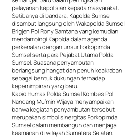
semangat baru dalam peningkatan
pelayanan kepolisian kepada masyarakat.
Setibanya di bandara, Kapolda Sumsel
disambut langsung oleh Wakapolda Sumsel
Brigjen Pol Rony Samtana yang kemudian
mendampingi Kapolda dalam agenda
perkenalan dengan unsur Forkopimda
Sumsel serta para Pejabat Utama Polda
Sumsel. Suasana penyambutan
berlangsung hangat dan penuh keakraban
sebagai bentuk dukungan terhadap
kepemimpinan yang baru.
Kabid Humas Polda Sumsel Kombes Pol
Nandang Mu’min Wijaya menyampaikan
bahwa kegiatan penyambutan tersebut
merupakan simbol sinergitas Forkopimda
Sumsel dalam membangun dan menjaga
keamanan di wilayah Sumatera Selatan.