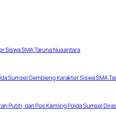
er Siswa SMA Taruna Nusantara
olda Sumsel Gembleng Karakter Siswa SMA Ta
ah Putih, dan Pos Kamling Polda Sumsel Dir