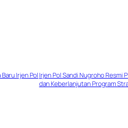
aru Irjen Pol
Irjen Pol Sandi Nugroho Resmi P
dan Keberlanjutan Program Str