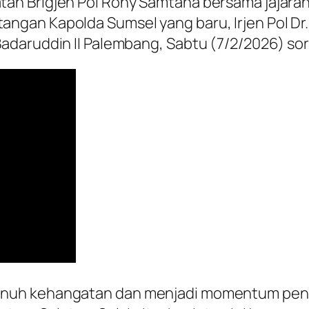
an Brigjen Pol Rony Samtana bersama jajaran
n Kapolda Sumsel yang baru, Irjen Pol Dr. Sa
adaruddin II Palembang, Sabtu (7/2/2026) sor
nuh kehangatan dan menjadi momentum pent