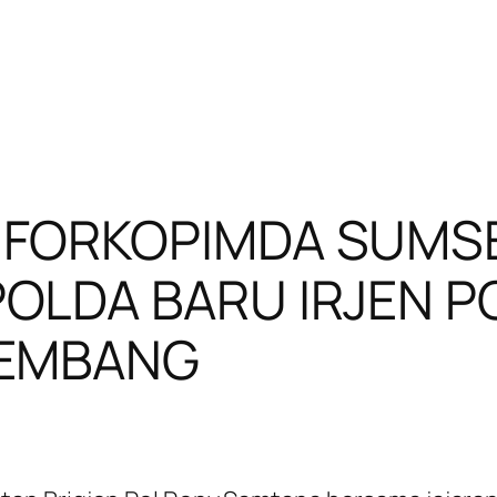
 FORKOPIMDA SUMS
OLDA BARU IRJEN P
LEMBANG