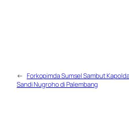
←
Forkopimda Sumsel Sambut Kapolda B
Sandi Nugroho di Palembang