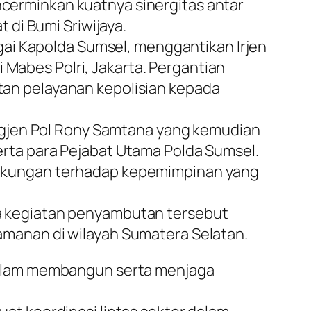
encerminkan kuatnya sinergitas antar
di Bumi Sriwijaya.
gai Kapolda Sumsel, menggantikan Irjen
 Mabes Polri, Jakarta. Pergantian
an pelayanan kepolisian kepada
igjen Pol Rony Samtana yang kemudian
ta para Pejabat Utama Polda Sumsel.
ukungan terhadap kepemimpinan yang
 kegiatan penyambutan tersebut
manan di wilayah Sumatera Selatan.
dalam membangun serta menjaga