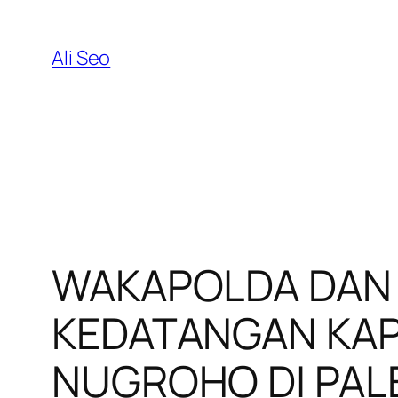
Skip
to
Ali Seo
content
WAKAPOLDA DAN
KEDATANGAN KAP
NUGROHO DI PA