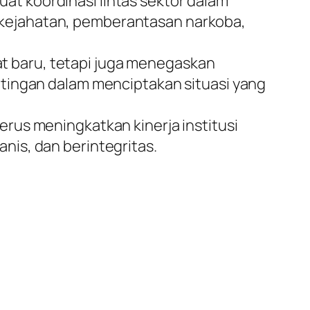
t koordinasi lintas sektor dalam
kejahatan, pemberantasan narkoba,
 baru, tetapi juga menegaskan
ntingan dalam menciptakan situasi yang
rus meningkatkan kinerja institusi
is, dan berintegritas.