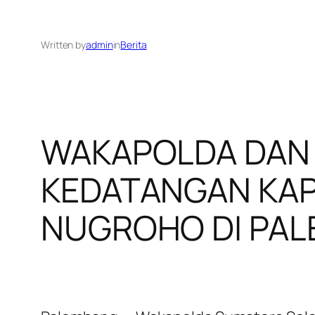
Written by
admin
in
Berita
WAKAPOLDA DAN
KEDATANGAN KAP
NUGROHO DI PA