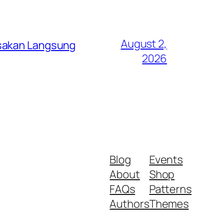
August 2,
asakan Langsung
2026
Blog
Events
About
Shop
FAQs
Patterns
Authors
Themes