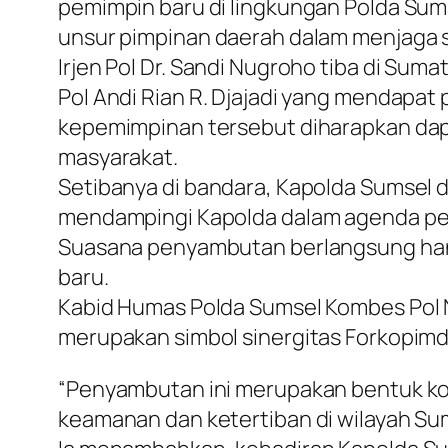
pemimpin baru di lingkungan Polda Sumat
unsur pimpinan daerah dalam menjaga st
Irjen Pol Dr. Sandi Nugroho tiba di S
Pol Andi Rian R. Djajadi yang mendapat 
kepemimpinan tersebut diharapkan da
masyarakat.
Setibanya di bandara, Kapolda Sumsel
mendampingi Kapolda dalam agenda per
Suasana penyambutan berlangsung han
baru.
Kabid Humas Polda Sumsel Kombes Pol
merupakan simbol sinergitas Forkopim
“Penyambutan ini merupakan bentuk k
keamanan dan ketertiban di wilayah Sum