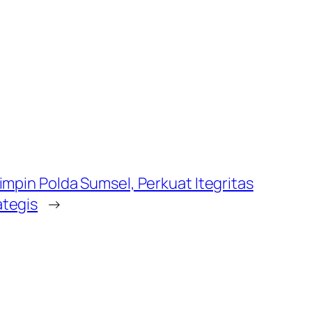
impin Polda Sumsel, Perkuat Itegritas
ategis
→