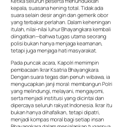
Ketika seluruh peserta menundukkan
kepala, suasana hening total. Tidak ada
suara selain desir angin dan gemerik obor
yang terbakar perlahan. Dalam keheningan
itulah, nilai-nilai luhur Bhayangkara kembali
diingatkan—bahwa tugas utama seorang
polisi bukan hanya menjaga keamanan,
tetapi juga menjaga hati masyarakat.
Pada puncak acara, Kapolri memimpin
pembacaan Ikrar Ksatria Bhayangkara.
Dengan suara tegas dan penuh wibawa, ia
mengucapkan janji moral: membangun Polri
yang melindungi, melayani, mengayomi,
serta menjadi institusi yang dicintai dan
dipercaya seluruh rakyat Indonesia. Ikrar itu
bukan hanya dihafalkan, tetapi dipatri,
menjadi kompas moral bagi setiap insan
Bhayangkara dalam menjalankan tugasnya.