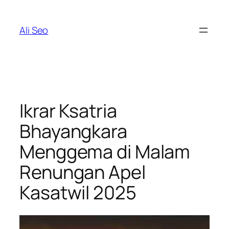
Skip
to
Ali Seo
content
Ikrar Ksatria
Bhayangkara
Menggema di Malam
Renungan Apel
Kasatwil 2025