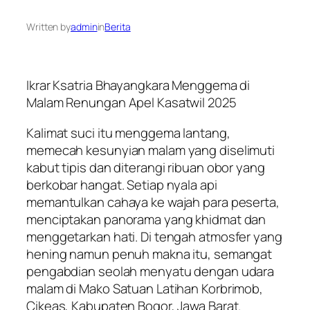
Written by
admin
in
Berita
Ikrar Ksatria Bhayangkara Menggema di
Malam Renungan Apel Kasatwil 2025
Kalimat suci itu menggema lantang,
memecah kesunyian malam yang diselimuti
kabut tipis dan diterangi ribuan obor yang
berkobar hangat. Setiap nyala api
memantulkan cahaya ke wajah para peserta,
menciptakan panorama yang khidmat dan
menggetarkan hati. Di tengah atmosfer yang
hening namun penuh makna itu, semangat
pengabdian seolah menyatu dengan udara
malam di Mako Satuan Latihan Korbrimob,
Cikeas, Kabupaten Bogor, Jawa Barat.