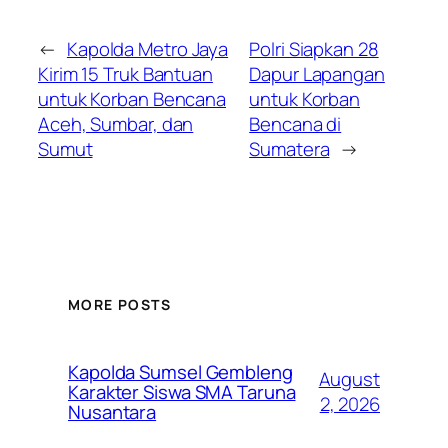
←
Kapolda Metro Jaya
Polri Siapkan 28
Kirim 15 Truk Bantuan
Dapur Lapangan
untuk Korban Bencana
untuk Korban
Aceh, Sumbar, dan
Bencana di
Sumut
Sumatera
→
MORE POSTS
Kapolda Sumsel Gembleng
August
Karakter Siswa SMA Taruna
2, 2026
Nusantara