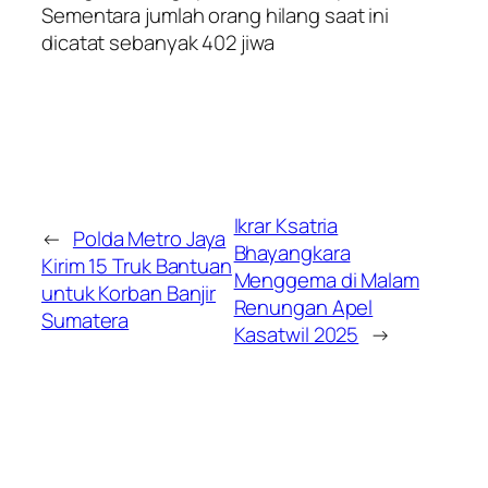
Sementara jumlah orang hilang saat ini
dicatat sebanyak 402 jiwa
Ikrar Ksatria
←
Polda Metro Jaya
Bhayangkara
Kirim 15 Truk Bantuan
Menggema di Malam
untuk Korban Banjir
Renungan Apel
Sumatera
Kasatwil 2025
→