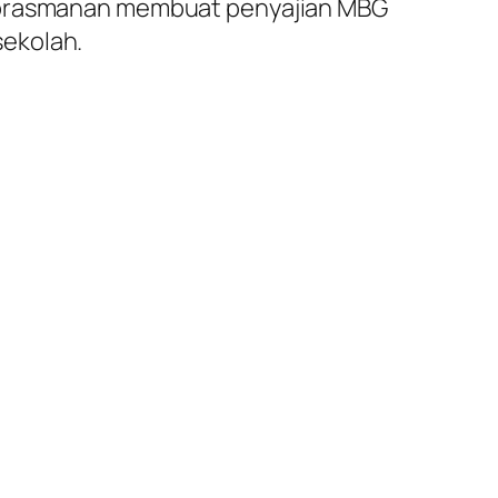
m prasmanan membuat penyajian MBG
sekolah.