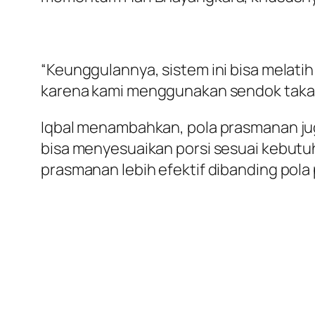
“Keunggulannya, sistem ini bisa melatih 
karena kami menggunakan sendok takar se
Iqbal menambahkan, pola prasmanan ju
bisa menyesuaikan porsi sesuai kebutuha
prasmanan lebih efektif dibanding pola 