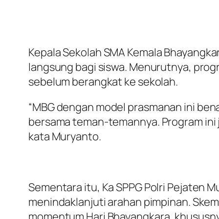
Kepala Sekolah SMA Kemala Bhayangka
langsung bagi siswa. Menurutnya, pro
sebelum berangkat ke sekolah.
“MBG dengan model prasmanan ini ben
bersama teman-temannya. Program ini j
kata Muryanto.
Sementara itu, Ka SPPG Polri Pejaten 
menindaklanjuti arahan pimpinan. Ske
momentum Hari Bhayangkara, khususnya