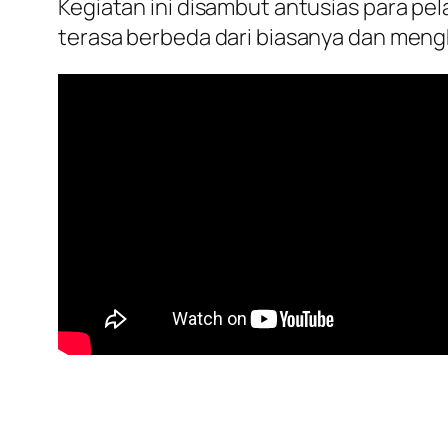
Kegiatan ini disambut antusias para 
terasa berbeda dari biasanya dan meng