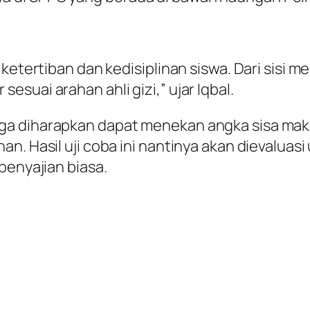
ketertiban dan kedisiplinan siswa. Dari sisi m
suai arahan ahli gizi,” ujar Iqbal.
ga diharapkan dapat menekan angka sisa maka
n. Hasil uji coba ini nantinya akan dievaluas
penyajian biasa.