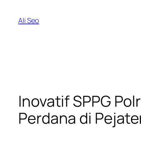
Skip
to
Ali Seo
content
Inovatif SPPG Pol
Perdana di Pejate