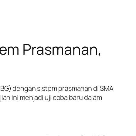
stem Prasmanan,
(MBG) dengan sistem prasmanan di SMA
ian ini menjadi uji coba baru dalam