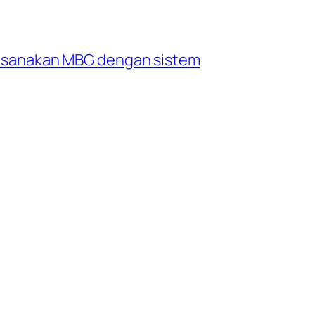
aksanakan MBG dengan sistem