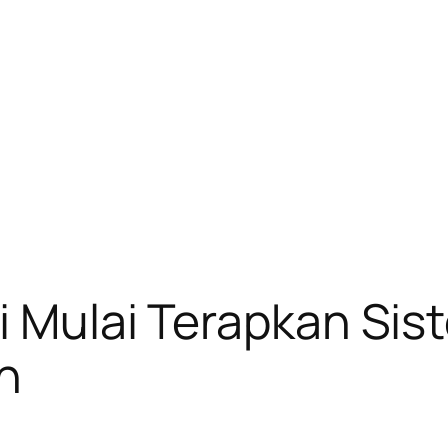
ri Mulai Terapkan Si
n