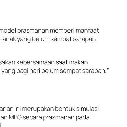
G model prasmanan memberi manfaat
k-anak yang belum sempat sarapan
asakan kebersamaan saat makan
yang pagi hari belum sempat sarapan,”
anan ini merupakan bentuk simulasi
naan MBG secara prasmanan pada
.