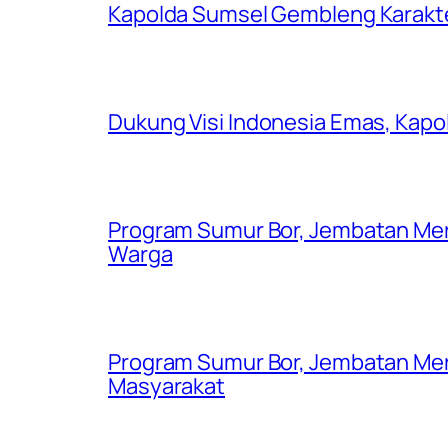
Kapolda Sumsel Gembleng Karakt
Dukung Visi Indonesia Emas, Kap
Program Sumur Bor, Jembatan Mer
Warga
Program Sumur Bor, Jembatan Mer
Masyarakat