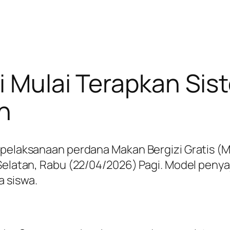
ri Mulai Terapkan Si
n
r pelaksanaan perdana Makan Bergizi Gratis 
Selatan, Rabu (22/04/2026) Pagi. Model penyaj
 siswa.