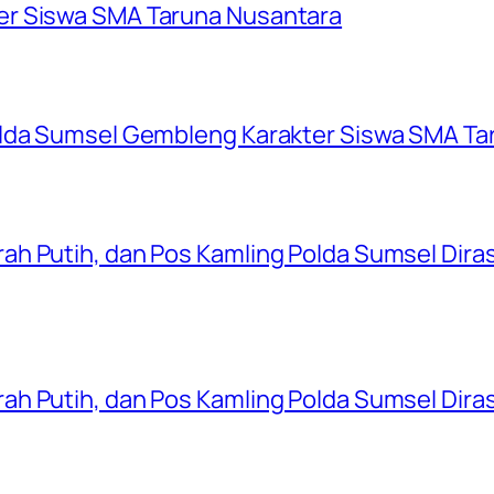
er Siswa SMA Taruna Nusantara
olda Sumsel Gembleng Karakter Siswa SMA Ta
ah Putih, dan Pos Kamling Polda Sumsel Dir
ah Putih, dan Pos Kamling Polda Sumsel Dir