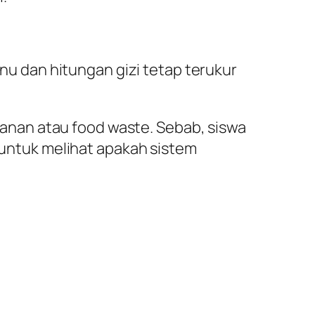
enu dan hitungan gizi tetap terukur
nan atau food waste. Sebab, siswa
i untuk melihat apakah sistem