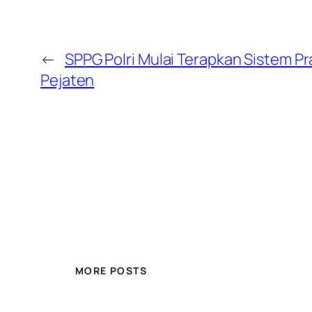
←
SPPG Polri Mulai Terapkan Sistem P
Pejaten
MORE POSTS