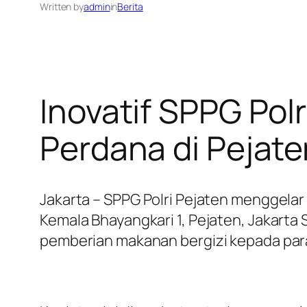
Written by
admin
in
Berita
Inovatif SPPG Pol
Perdana di Pejate
Jakarta – SPPG Polri Pejaten menggela
Kemala Bhayangkari 1, Pejaten, Jakarta 
pemberian makanan bergizi kepada para