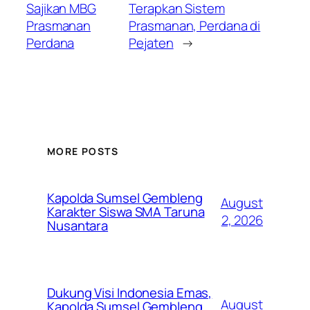
Sajikan MBG
Terapkan Sistem
Prasmanan
Prasmanan, Perdana di
Perdana
Pejaten
→
MORE POSTS
Kapolda Sumsel Gembleng
August
Karakter Siswa SMA Taruna
2, 2026
Nusantara
Dukung Visi Indonesia Emas,
August
Kapolda Sumsel Gembleng