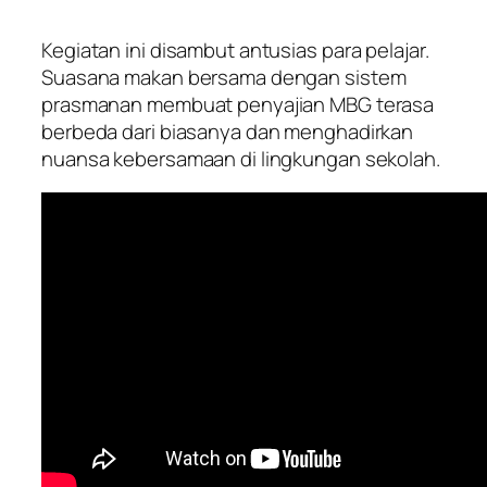
Kegiatan ini disambut antusias para pelajar.
Suasana makan bersama dengan sistem
prasmanan membuat penyajian MBG terasa
berbeda dari biasanya dan menghadirkan
nuansa kebersamaan di lingkungan sekolah.