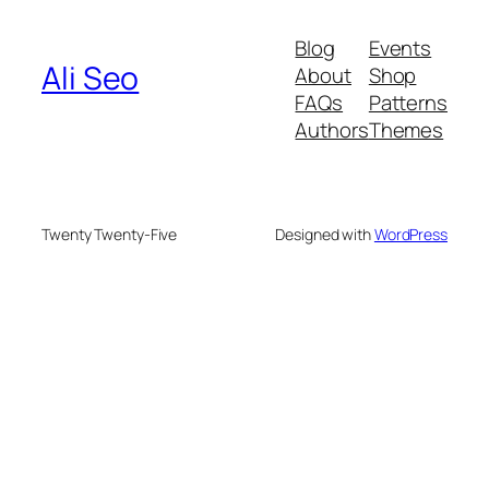
Blog
Events
Ali Seo
About
Shop
FAQs
Patterns
Authors
Themes
Twenty Twenty-Five
Designed with
WordPress