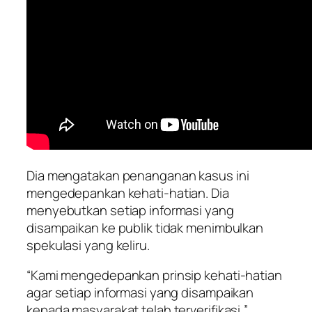
Dia mengatakan penanganan kasus ini
mengedepankan kehati-hatian. Dia
menyebutkan setiap informasi yang
disampaikan ke publik tidak menimbulkan
spekulasi yang keliru.
“Kami mengedepankan prinsip kehati-hatian
agar setiap informasi yang disampaikan
kepada masyarakat telah terverifikasi,”