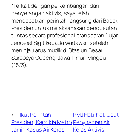
“Terkait dengan perkembangan dari
penyerangan aktivis, saya telah
mendapatkan perintah langsung dari Bapak
Presiden untuk melaksanakan pengusutan
tuntas secara profesional, transparan,” ujar
Jenderal Sigit kepada wartawan setelah
meninjau arus mudik di Stasiun Besar
Surabaya Gubeng, Jawa Timur, Minggu
(15/3).
←
Ikut Perintah
PMJ Hati-hati Usut
Presiden, Kapolda Metro
Penyiraman Air
Jamin Kasus Air Keras
Keras Aktivis