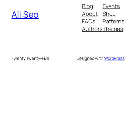
Blog
Events
Ali Seo
About
Shop
FAQs
Patterns
Authors
Themes
Twenty Twenty-Five
Designed with
WordPress