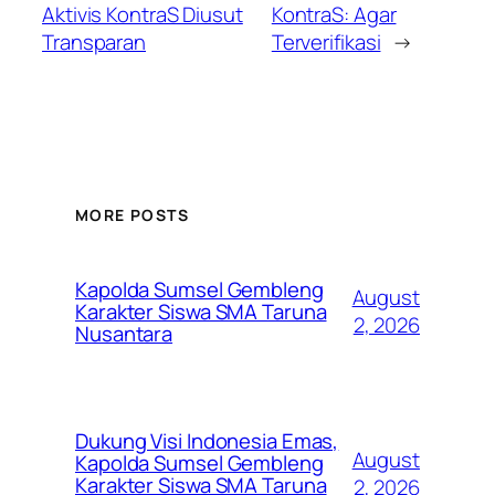
Aktivis KontraS Diusut
KontraS: Agar
Transparan
Terverifikasi
→
MORE POSTS
Kapolda Sumsel Gembleng
August
Karakter Siswa SMA Taruna
2, 2026
Nusantara
Dukung Visi Indonesia Emas,
August
Kapolda Sumsel Gembleng
Karakter Siswa SMA Taruna
2, 2026