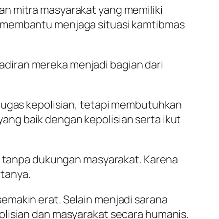
an mitra masyarakat yang memiliki
t membantu menjaga situasi kamtibmas
diran mereka menjadi bagian dari
 tugas kepolisian, tetapi membutuhkan
ng baik dengan kepolisian serta ikut
ri tanpa dukungan masyarakat. Karena
atanya.
emakin erat. Selain menjadi sarana
olisian dan masyarakat secara humanis.