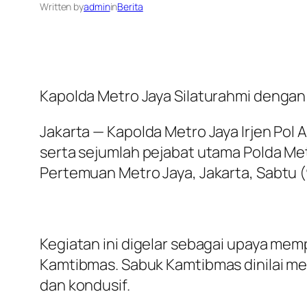
Written by
admin
in
Berita
Kapolda Metro Jaya Silaturahmi dengan
Jakarta — Kapolda Metro Jaya Irjen Pol
serta sejumlah pejabat utama Polda Me
Pertemuan Metro Jaya, Jakarta, Sabtu 
Kegiatan ini digelar sebagai upaya me
Kamtibmas. Sabuk Kamtibmas dinilai me
dan kondusif.