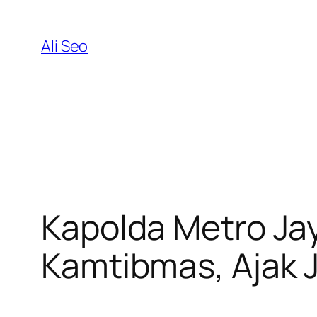
Skip
to
Ali Seo
content
Kapolda Metro Ja
Kamtibmas, Ajak 