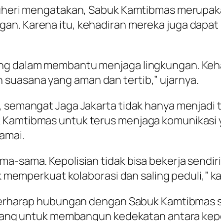
 Suheri mengatakan, Sabuk Kamtibmas merupak
gan. Karena itu, kehadiran mereka juga dapa
ing dalam membantu menjaga lingkungan. Keha
suasana yang aman dan tertib,” ujarnya.
, semangat Jaga Jakarta tidak hanya menjadi
 Kamtibmas untuk terus menjaga komunikasi ya
amai.
ma-sama. Kepolisian tidak bisa bekerja sendi
uk memperkuat kolaborasi dan saling peduli,” k
a berharap hubungan dengan Sabuk Kamtibmas s
i ruang untuk membangun kedekatan antara kep