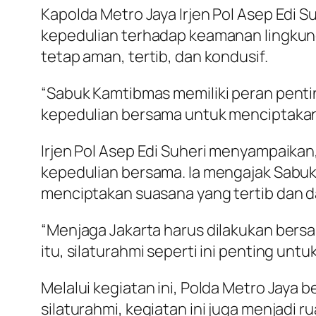
Kapolda Metro Jaya Irjen Pol Asep Edi
kepedulian terhadap keamanan lingkun
tetap aman, tertib, dan kondusif.
“Sabuk Kamtibmas memiliki peran pent
kepedulian bersama untuk menciptakan 
Irjen Pol Asep Edi Suheri menyampaikan
kepedulian bersama. Ia mengajak Sabuk
menciptakan suasana yang tertib dan d
“Menjaga Jakarta harus dilakukan bersa
itu, silaturahmi seperti ini penting unt
Melalui kegiatan ini, Polda Metro Jay
silaturahmi, kegiatan ini juga menjad