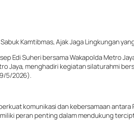
 Sabuk Kamtibmas, Ajak Jaga Lingkungan yan
 Asep Edi Suheri bersama Wakapolda Metro Jay
tro Jaya, menghadiri kegiatan silaturahmi be
(9/5/2026).
mperkuat komunikasi dan kebersamaan antara
miliki peran penting dalam mendukung tercipt