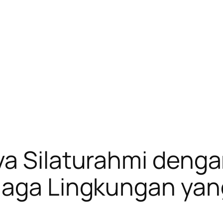
ya Silaturahmi deng
Jaga Lingkungan yan