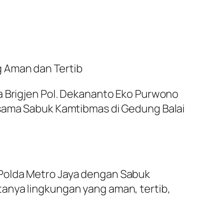
g Aman dan Tertib
a Brigjen Pol. Dekananto Eko Purwono
rsama Sabuk Kamtibmas di Gedung Balai
 Polda Metro Jaya dengan Sabuk
anya lingkungan yang aman, tertib,