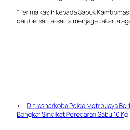
“Terima kasih kepada Sabuk Kamtibmas y
dan bersama-sama menjaga Jakarta agar 
←
Ditresnarkoba Polda Metro Jaya Ber
Bongkar Sindikat Peredaran Sabu 16 Kg