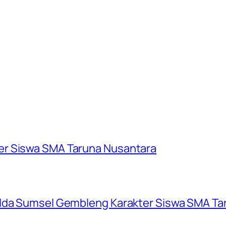
er Siswa SMA Taruna Nusantara
olda Sumsel Gembleng Karakter Siswa SMA Ta