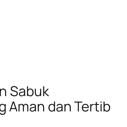
an Sabuk
g Aman dan Tertib