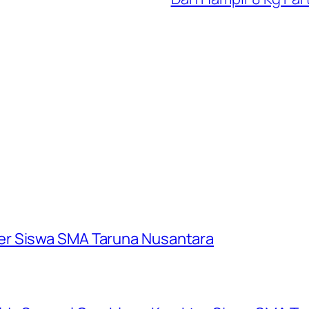
er Siswa SMA Taruna Nusantara