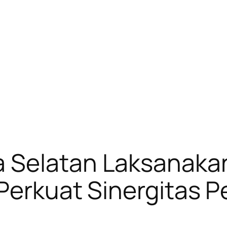
 Selatan Laksanakan
, Perkuat Sinergitas