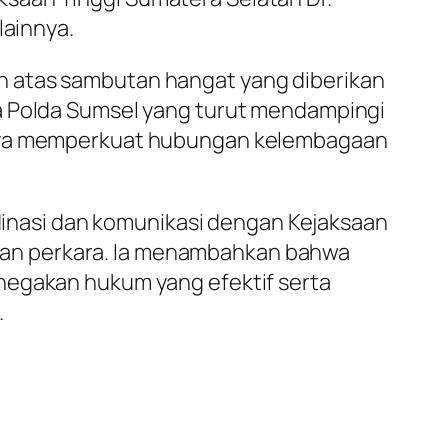
lainnya.
h atas sambutan hangat yang diberikan
ma Polda Sumsel yang turut mendampingi
upaya memperkuat hubungan kelembagaan
nasi dan komunikasi dengan Kejaksaan
nan perkara. Ia menambahkan bahwa
negakan hukum yang efektif serta
.