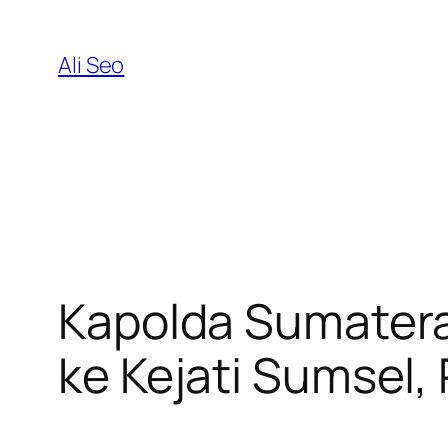
Skip
to
Ali Seo
content
Kapolda Sumatera
ke Kejati Sumsel