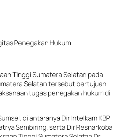
ergitas Penegakan Hukum
saan Tinggi Sumatera Selatan pada
Sumatera Selatan tersebut bertujuan
laksanaan tugas penegakan hukum di
umsel, di antaranya Dir Intelkam KBP
trya Sembiring, serta Dir Resnarkoba
saan Tinggi Sumatera Selatan Dr.