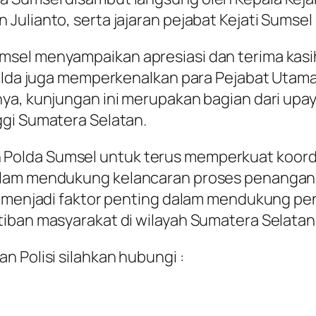
ulianto, serta jajaran pejabat Kejati Sumsel 
sel menyampaikan apresiasi dan terima kasi
apolda juga memperkenalkan para Pejabat Uta
tnya, kunjungan ini merupakan bagian dari 
ggi Sumatera Selatan.
Polda Sumsel untuk terus memperkuat koordi
dalam mendukung kelancaran proses penanga
an menjadi faktor penting dalam mendukung pe
tiban masyarakat di wilayah Sumatera Selatan
n Polisi silahkan hubungi :