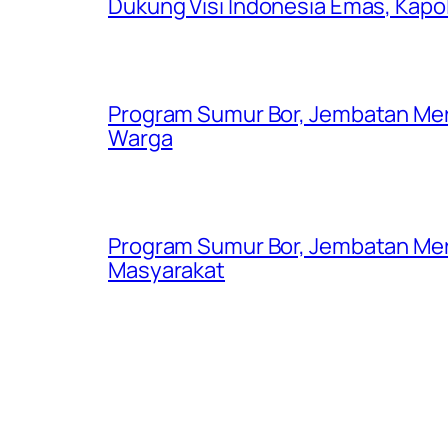
Dukung Visi Indonesia Emas, Kap
Program Sumur Bor, Jembatan Mer
Warga
Program Sumur Bor, Jembatan Mer
Masyarakat