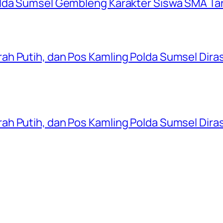
olda Sumsel Gembleng Karakter Siswa SMA Ta
ah Putih, dan Pos Kamling Polda Sumsel Dir
ah Putih, dan Pos Kamling Polda Sumsel Dir