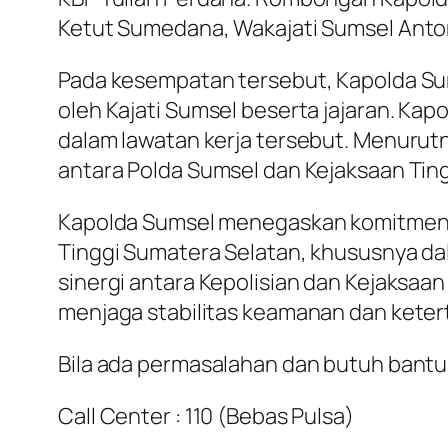
Ketut Sumedana, Wakajati Sumsel Anton J
Pada kesempatan tersebut, Kapolda Sum
oleh Kajati Sumsel beserta jajaran. K
dalam lawatan kerja tersebut. Menuru
antara Polda Sumsel dan Kejaksaan Tin
Kapolda Sumsel menegaskan komitmen 
Tinggi Sumatera Selatan, khususnya 
sinergi antara Kepolisian dan Kejaksa
menjaga stabilitas keamanan dan keter
Bila ada permasalahan dan butuh bantua
Call Center : 110 (Bebas Pulsa)