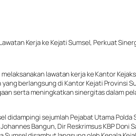
awatan Kerja ke Kejati Sumsel, Perkuat Sin
melaksanakan lawatan kerja ke Kantor Kejak
n yang berlangsung di Kantor Kejati Provinsi 
an serta meningkatkan sinergitas dalam pe
l didampingi sejumlah Pejabat Utama Polda S
 Johannes Bangun, Dir Reskrimsus KBP Doni Sa
 Sumsel disambut langsung oleh Kepala Kejak