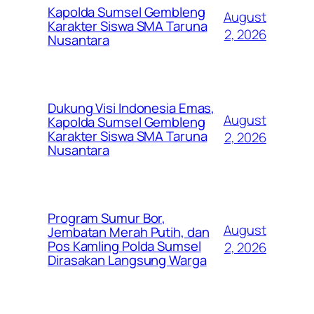
Kapolda Sumsel Gembleng
August
Karakter Siswa SMA Taruna
2, 2026
Nusantara
Dukung Visi Indonesia Emas,
August
Kapolda Sumsel Gembleng
Karakter Siswa SMA Taruna
2, 2026
Nusantara
Program Sumur Bor,
August
Jembatan Merah Putih, dan
Pos Kamling Polda Sumsel
2, 2026
Dirasakan Langsung Warga