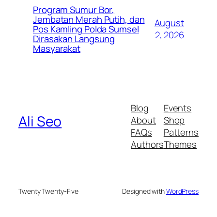
Program Sumur Bor,
Jembatan Merah Putih, dan
August
Pos Kamling Polda Sumsel
2, 2026
Dirasakan Langsung
Masyarakat
Blog
Events
Ali Seo
About
Shop
FAQs
Patterns
Authors
Themes
Twenty Twenty-Five
Designed with
WordPress