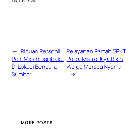
←
Ribuan Personil
Pelayanan Ramah SPKT
Polri Masih Berjibaku
Polda Metro Jaya Bikin
Di Lokasi Bencana
Warga Merasa Nyaman
Sumbar
→
MORE POSTS