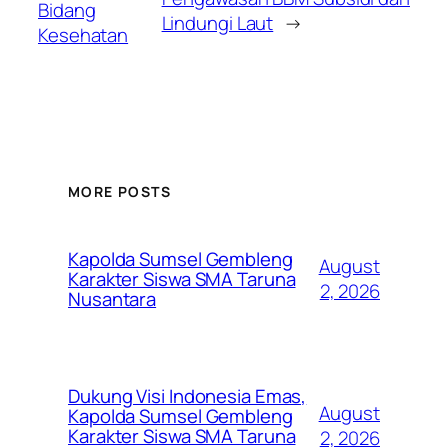
Bidang
Lindungi Laut
→
Kesehatan
MORE POSTS
Kapolda Sumsel Gembleng
August
Karakter Siswa SMA Taruna
2, 2026
Nusantara
Dukung Visi Indonesia Emas,
August
Kapolda Sumsel Gembleng
Karakter Siswa SMA Taruna
2, 2026