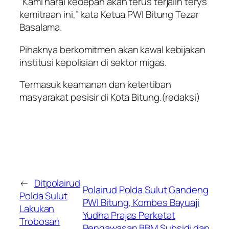
“Kami haral kedepan akan terus terjalin terys
kemitraan ini,” kata Ketua PWI Bitung Tezar
Basalama.
Pihaknya berkomitmen akan kawal kebijakan
institusi kepolisian di sektor migas.
Termasuk keamanan dan ketertiban
masyarakat pesisir di Kota Bitung.(redaksi)
←
Ditpolairud
Polairud Polda Sulut Gandeng
Polda Sulut
PWI Bitung, Kombes Bayuaji
Lakukan
Yudha Prajas Perketat
Trobosan
Pengawasan BBM Subsidi dan