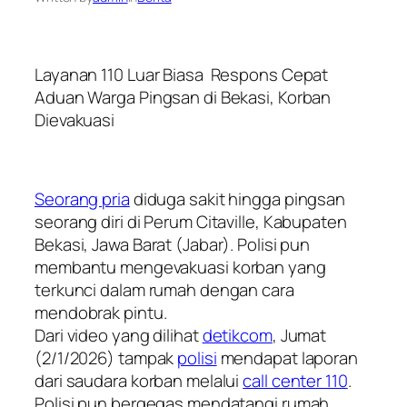
Layanan 110 Luar Biasa Respons Cepat
Aduan Warga Pingsan di Bekasi, Korban
Dievakuasi
Seorang pria
diduga sakit hingga pingsan
seorang diri di Perum Citaville, Kabupaten
Bekasi, Jawa Barat (Jabar). Polisi pun
membantu mengevakuasi korban yang
terkunci dalam rumah dengan cara
mendobrak pintu.
Dari video yang dilihat
detikcom
, Jumat
(2/1/2026) tampak
polisi
mendapat laporan
dari saudara korban melalui
call center 110
.
Polisi pun bergegas mendatangi rumah