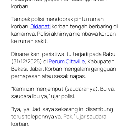
korban.
Tampak polisi mendobrak pintu rumah
korban.
Didapati
korban tengah berbaring di
kamarnya. Polisi akhirnya membawa korban
ke rumah sakit.
Dinarasikan, peristiwa itu terjadi pada Rabu
(31/12/2025) di
Perum Citaville
, Kabupaten
Bekasi, Jabar. Korban mengalami gangguan
pernapasan atau sesak napas.
“Kami izin menjemput (saudaranya), Bu ya,
saudara Ibu ya,” ujar polisi.
“Iya, iya. Jadi saya sekarang ini disambung
terus teleponnya ya, Pak,” ujar saudara
korban.