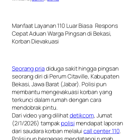
Manfaat Layanan 110 Luar Biasa Respons
Cepat Aduan Warga Pingsan di Bekasi,
Korban Dievakuasi
Seorang pria
diduga sakit hingga pingsan
seorang diri di Perum Citaville, Kabupaten
Bekasi, Jawa Barat (Jabar). Polisi pun
membantu mengevakuasi korban yang
terkunci dalam rumah dengan cara
mendobrak pintu.
Dari video yang dilihat
detikcom
, Jumat
(2/1/2026) tampak
polisi
mendapat laporan
dari saudara korban melalui
call center 110
.
Polisi pun bergegas mendatangi rumah