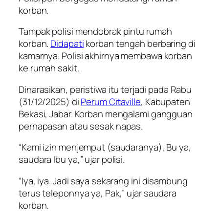
korban.
Tampak polisi mendobrak pintu rumah
korban.
Didapati
korban tengah berbaring di
kamarnya. Polisi akhirnya membawa korban
ke rumah sakit.
Dinarasikan, peristiwa itu terjadi pada Rabu
(31/12/2025) di
Perum Citaville
, Kabupaten
Bekasi, Jabar. Korban mengalami gangguan
pernapasan atau sesak napas.
“Kami izin menjemput (saudaranya), Bu ya,
saudara Ibu ya,” ujar polisi.
“Iya, iya. Jadi saya sekarang ini disambung
terus teleponnya ya, Pak,” ujar saudara
korban.