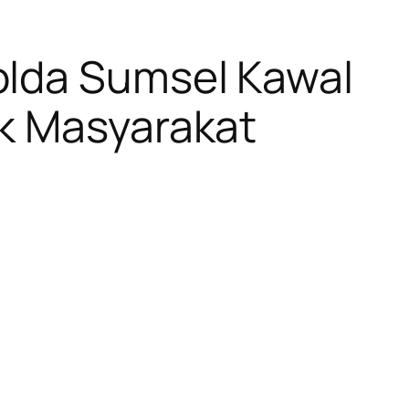
olda Sumsel Kawal
ak Masyarakat