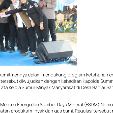
komitmennya dalam mendukung program ketahanan ener
tersebut diwujudkan dengan kehadiran Kapolda Sumater
ata Kelola Sumur Minyak Masyarakat di Desa Banjar Sar
 Menteri Energi dan Sumber Daya Mineral (ESDM) Nomo
atan produksi minyak dan gas bumi. Regulasi tersebut