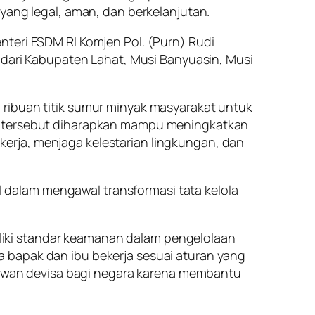
yang legal, aman, dan berkelanjutan.
nteri ESDM RI Komjen Pol. (Purn) Rudi
h dari Kabupaten Lahat, Musi Banyuasin, Musi
 ribuan titik sumur minyak masyarakat untuk
ah tersebut diharapkan mampu meningkatkan
erja, menjaga kelestarian lingkungan, dan
dalam mengawal transformasi tata kelola
iki standar keamanan dalam pengelolaan
ila bapak dan ibu bekerja sesuai aturan yang
hlawan devisa bagi negara karena membantu