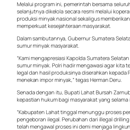
Melalui program ini, pemerintah bersama selur
selanjutnya dikelola secara resmi melalui ko
produksi minyak nasional sekaligus memberikan
memperkuat kesejahteraan masyarakat.
Dalam sambutannya, Gubernur Sumatera Selatan
sumur minyak masyarakat.
“Kami mengapresiasi Kapolda Sumatera Selatan
sumur minyak. Polri hadir mengawasi agar kita te
legal dan hasil produksinya diserahkan kepada 
menekan impor minyak,” tegas Herman Deru.
Senada dengan itu, Bupati Lahat Bursah Zarnub
kepastian hukum bagi masyarakat yang selama 
“Kabupaten Lahat tinggal menunggu proses peri
pengeboran ilegal. Perubahan dari illegal drilli
telah mengawal proses ini demi menjaga lingku