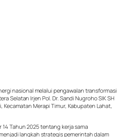
gi nasional melalui pengawalan transformasi
a Selatan Irjen Pol. Dr. Sandi Nugroho SIK SH
i, Kecamatan Merapi Timur, Kabupaten Lahat,
r 14 Tahun 2025 tentang kerja sama
 menjadi langkah strategis pemerintah dalam