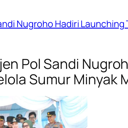
Sandi Nugroho Hadiri Launching
jen Pol Sandi Nugroh
elola Sumur Minyak 