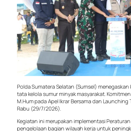
Polda Sumatera Selatan (Sumsel) menegaskan 
tata kelola sumur minyak masyarakat. Komitmen 
M.Hum pada Apel Ikrar Bersama dan Launching T
Rabu (29/7/2026).
Kegiatan ini merupakan implementasi Peraturan
pengelolaan bagian wilayah kerja untuk peningk