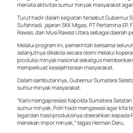
menata aktivitas sumur minyak masyarakat agar b
Turut hadir dalam kegiatan tersebut Gubernur S
Sufahriadi, jajaran SKK Migas, PT Pertamina EP
Rawas, dan Musi Rawas Utara sebagai daerah pe
Melalui program ini, pemerintah bersama selur
selanjutnya dikelola secara resmi melalui ko
produksi minyak nasional sekaligus memberikan
memperkuat kesejahteraan masyarakat.
Dalam sambutannya, Gubernur Sumatera Selatan
sumur minyak masyarakat.
“Kami mengapresiasi Kapolda Sumatera Selatan
sumur minyak. Polri hadir mengawasi agar kita te
legal dan hasil produksinya diserahkan kepada 
menekan impor minyak,” tegas Herman Deru.