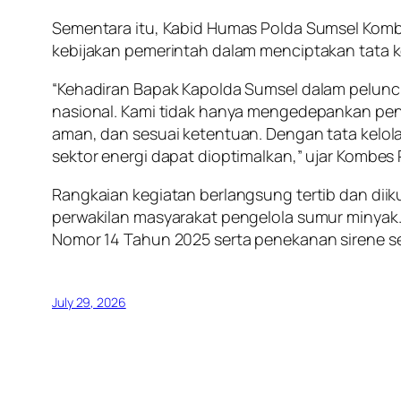
Sementara itu, Kabid Humas Polda Sumsel Kom
kebijakan pemerintah dalam menciptakan tata ke
“Kehadiran Bapak Kapolda Sumsel dalam peluncu
nasional. Kami tidak hanya mengedepankan pen
aman, dan sesuai ketentuan. Dengan tata kelola
sektor energi dapat dioptimalkan,” ujar Kombes
Rangkaian kegiatan berlangsung tertib dan diikut
perwakilan masyarakat pengelola sumur minyak
Nomor 14 Tahun 2025 serta penekanan sirene se
July 29, 2026