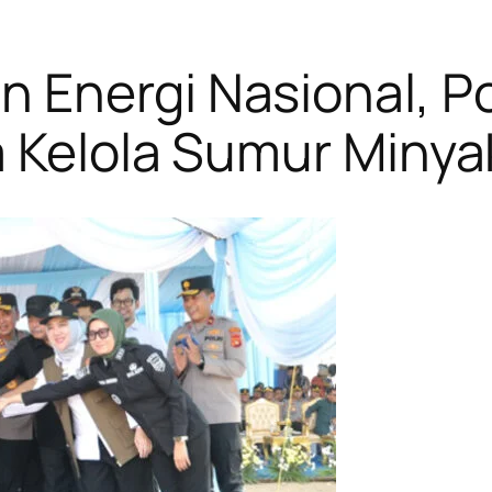
 Energi Nasional, P
a Kelola Sumur Miny