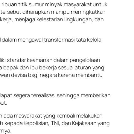
 ribuan titik sumur minyak masyarakat untuk
ah tersebut diharapkan mampu meningkatkan
erja, menjaga kelestarian lingkungan, dan
dalam mengawal transformasi tata kelola
iki standar keamanan dalam pengelolaan
ila bapak dan ibu bekerja sesuai aturan yang
hlawan devisa bagi negara karena membantu
dapat segera terealisasi sehingga memberikan
ut.
an ada masyarakat yang kembali melakukan
sih kepada Kepolisian, TNI, dan Kejaksaan yang
rnya.