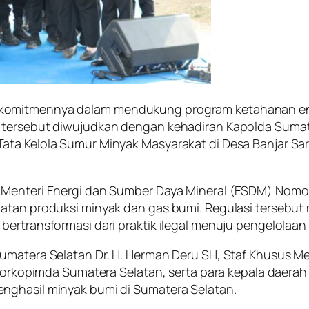
komitmennya dalam mendukung program ketahanan ener
tersebut diwujudkan dengan kehadiran Kapolda Sumater
ata Kelola Sumur Minyak Masyarakat di Desa Banjar Sar
 Menteri Energi dan Sumber Daya Mineral (ESDM) Nomo
atan produksi minyak dan gas bumi. Regulasi tersebut
ertransformasi dari praktik ilegal menuju pengelolaan 
umatera Selatan Dr. H. Herman Deru SH, Staf Khusus Me
, Forkopimda Sumatera Selatan, serta para kepala daera
nghasil minyak bumi di Sumatera Selatan.