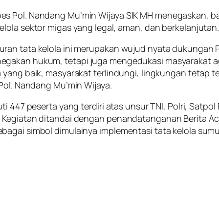
bes Pol. Nandang Mu’min Wijaya SIK MH menegaskan,
lola sektor migas yang legal, aman, dan berkelanjutan
ran tata kelola ini merupakan wujud nyata dukungan P
egakan hukum, tetapi juga mengedukasi masyarakat aga
 yang baik, masyarakat terlindungi, lingkungan tetap t
 Pol. Nandang Mu’min Wijaya.
i 447 peserta yang terdiri atas unsur TNI, Polri, Satpol
. Kegiatan ditandai dengan penandatanganan Berita Ac
bagai simbol dimulainya implementasi tata kelola sumu