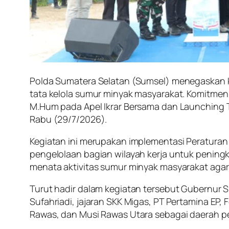
Polda Sumatera Selatan (Sumsel) menegaskan 
tata kelola sumur minyak masyarakat. Komitmen 
M.Hum pada Apel Ikrar Bersama dan Launching T
Rabu (29/7/2026).
Kegiatan ini merupakan implementasi Peraturan
pengelolaan bagian wilayah kerja untuk peningk
menata aktivitas sumur minyak masyarakat agar b
Turut hadir dalam kegiatan tersebut Gubernur S
Sufahriadi, jajaran SKK Migas, PT Pertamina EP
Rawas, dan Musi Rawas Utara sebagai daerah pe