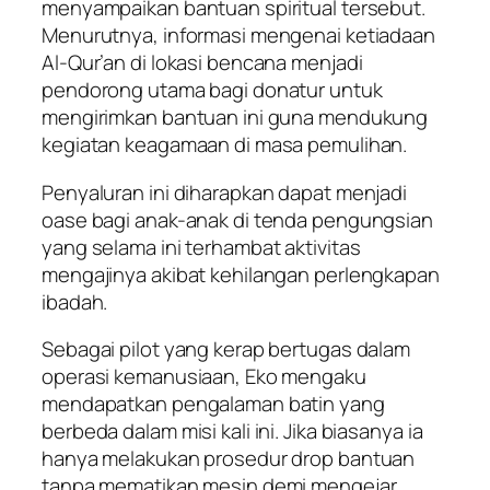
menyampaikan bantuan spiritual tersebut.
Menurutnya, informasi mengenai ketiadaan
Al-Qur’an di lokasi bencana menjadi
pendorong utama bagi donatur untuk
mengirimkan bantuan ini guna mendukung
kegiatan keagamaan di masa pemulihan.
Penyaluran ini diharapkan dapat menjadi
oase bagi anak-anak di tenda pengungsian
yang selama ini terhambat aktivitas
mengajinya akibat kehilangan perlengkapan
ibadah.
Sebagai pilot yang kerap bertugas dalam
operasi kemanusiaan, Eko mengaku
mendapatkan pengalaman batin yang
berbeda dalam misi kali ini. Jika biasanya ia
hanya melakukan prosedur drop bantuan
tanpa mematikan mesin demi mengejar