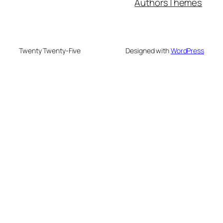
Authors
Themes
Twenty Twenty-Five
Designed with
WordPress