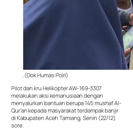
.(Dok Humas Polri)
Pilot dan kru Helikopter AW-169-3307
melakukan aksi kemanusiaan dengan
menyalurkan bantuan berupa 145 mushaf Al-
Qur’an kepada masyarakat terdampak banjir
di Kabupaten Aceh Tamiang, Senin (22/12)
sore.