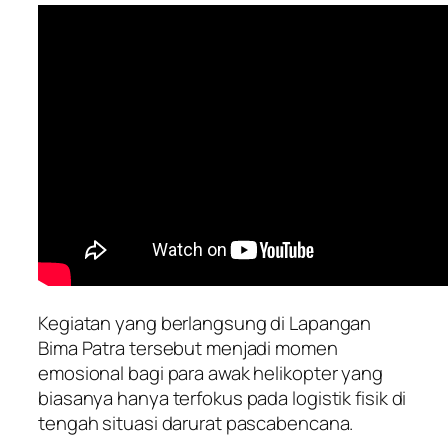
Kegiatan yang berlangsung di Lapangan
Bima Patra tersebut menjadi momen
emosional bagi para awak helikopter yang
biasanya hanya terfokus pada logistik fisik di
tengah situasi darurat pascabencana.