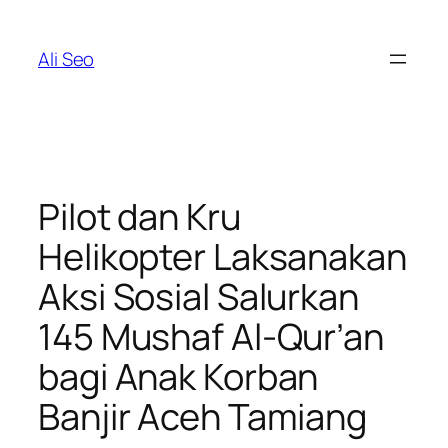
Skip
to
Ali Seo
content
Pilot dan Kru
Helikopter Laksanakan
Aksi Sosial Salurkan
145 Mushaf Al-Qur’an
bagi Anak Korban
Banjir Aceh Tamiang