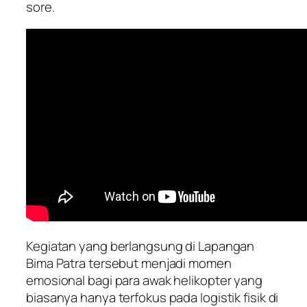
sore.
Kegiatan yang berlangsung di Lapangan
Bima Patra tersebut menjadi momen
emosional bagi para awak helikopter yang
biasanya hanya terfokus pada logistik fisik di