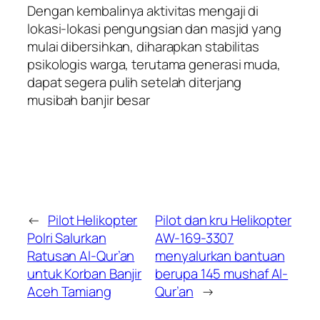
Dengan kembalinya aktivitas mengaji di
lokasi-lokasi pengungsian dan masjid yang
mulai dibersihkan, diharapkan stabilitas
psikologis warga, terutama generasi muda,
dapat segera pulih setelah diterjang
musibah banjir besar
←
Pilot Helikopter
Pilot dan kru Helikopter
Polri Salurkan
AW-169-3307
Ratusan Al-Qur’an
menyalurkan bantuan
untuk Korban Banjir
berupa 145 mushaf Al-
Aceh Tamiang
Qur’an
→