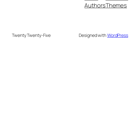
Authors
Themes
Twenty Twenty-Five
Designed with
WordPress