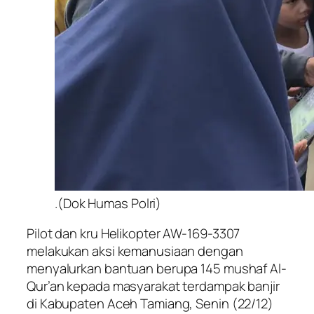
.(Dok Humas Polri)
Pilot dan kru Helikopter AW-169-3307
melakukan aksi kemanusiaan dengan
menyalurkan bantuan berupa 145 mushaf Al-
Qur’an kepada masyarakat terdampak banjir
di Kabupaten Aceh Tamiang, Senin (22/12)