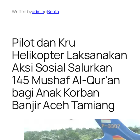
Written by
admin
in
Berita
Pilot dan Kru
Helikopter Laksanakan
Aksi Sosial Salurkan
145 Mushaf Al-Qur’an
bagi Anak Korban
Banjir Aceh Tamiang