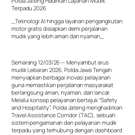
Polda Jateng Hadirkan Layanan Mudik
Terpadu 2026
_Teknologi AI hingga layanan pengangkutan
motor gratis disiapkan demi perjalanan
mudik yang lebih aman dan nyaman_
Semarang 12/03/26 — Menyambut arus
mudik Lebaran 2026, Polda Jawa Tengah
menyiapkan berbagai inovasi pelayanan
guna memastikan perjalanan masyarakat
berlangsung aman, nyaman, dan lancar.
Melalui konsep pelayanan bertajuk “Safety
and Hospitality”, Polda Jateng menghadirkan
Travel Assistance Corridor (TAC), sebuah
sistem pengamanan dan pelayanan mudik
terpadu yang terhubung dengan dashboard