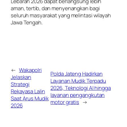
Lebaran 2026 dapat berlangsung lebih
aman, tertib, dan menyenangkan bagi
seluruh masyarakat yang melintasi wilayah
Jawa Tengah.
←
Wakapolri
Polda Jateng Hadirkan
Jelaskan
Layanan Mudik Terpadu
Strategi
2026, Teknologi AI hingga
Rekayasa Lalin
layanan pengangkutan
Saat Arus Mudik
motor gratis
→
2026