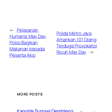
←
Pelayanan
Polda Metro Jaya
Humanis May Day,
Amankan 101 Orang
Polisi Bagikan
Terduga Provokator
Makanan kepada
Ricuh May Day
→
Peserta Aksi
MORE POSTS
Kapolda Sumsel Gembleng