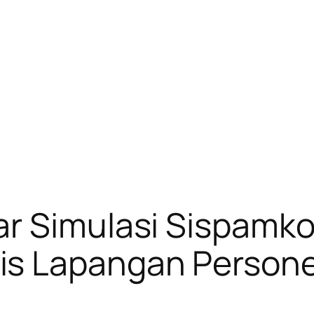
r Simulasi Sispamkot
s Lapangan Persone