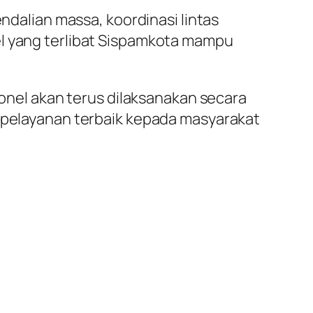
endalian massa, koordinasi lintas
el yang terlibat Sispamkota mampu
el akan terus dilaksanakan secara
n pelayanan terbaik kepada masyarakat