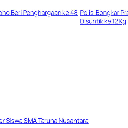
roho Beri Penghargaan ke 48
Polisi Bongkar Pr
Disuntik ke 12 Kg
er Siswa SMA Taruna Nusantara