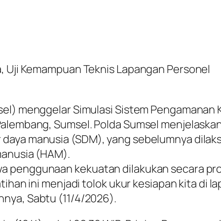
a, Uji Kemampuan Teknis Lapangan Personel
sel) menggelar Simulasi Sistem Pengamanan 
alembang, Sumsel. Polda Sumsel menjelaskan k
 daya manusia (SDM), yang sebelumnya dilak
manusia (HAM).
a penggunaan kekuatan dilakukan secara prop
tihan ini menjadi tolok ukur kesiapan kita di
nya, Sabtu (11/4/2026).