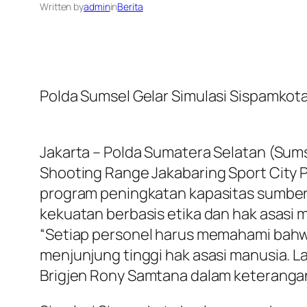
Written by
admin
in
Berita
Polda Sumsel Gelar Simulasi Sispamkot
Jakarta – Polda Sumatera Selatan (Sum
Shooting Range Jakabaring Sport City P
program peningkatan kapasitas sumber
kekuatan berbasis etika dan hak asasi 
“Setiap personel harus memahami bahw
menjunjung tinggi hak asasi manusia. La
Brigjen Rony Samtana dalam keterangan