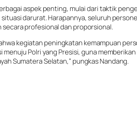
berbagai aspek penting, mulai dari taktik peng
 situasi darurat. Harapannya, seluruh person
 secara profesional dan proporsional.
ahwa kegiatan peningkatan kemampuan person
si menuju Polri yang Presisi, guna memberika
layah Sumatera Selatan,” pungkas Nandang.