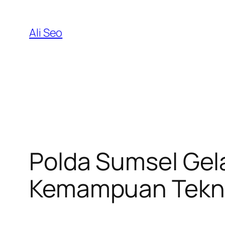
Skip
to
Ali Seo
content
Polda Sumsel Gela
Kemampuan Tekni