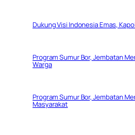
Dukung Visi Indonesia Emas, Kap
Program Sumur Bor, Jembatan Mer
Warga
Program Sumur Bor, Jembatan Mer
Masyarakat