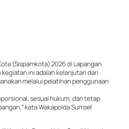
Kota (Sispamkota) 2026 di Lapangan
egiatan ini adalah kelanjutan dari
sanakan melalui pelatihan penggunaan
orsional, sesuai hukum, dan tetap
 lapangan,” kata Wakapolda Sumsel