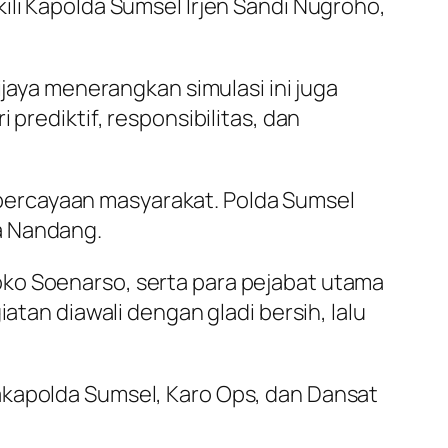
ili Kapolda Sumsel Irjen Sandi Nugroho,
ya menerangkan simulasi ini juga
prediktif, responsibilitas, dan
percayaan masyarakat. Polda Sumsel
a Nandang.
oko Soenarso, serta para pejabat utama
atan diawali dengan gladi bersih, lalu
akapolda Sumsel, Karo Ops, dan Dansat