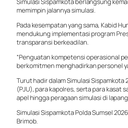
Simulasi Sispamkota berlangsung kemari
memimpin jalannya simulasi.
Pada kesempatan yang sama, Kabid Hum
mendukung implementasi program Presisi P
transparansi berkeadilan.
“Penguatan kompetensi operasional pe
berkomitmen menghadirkan personel yan
Turut hadir dalam Simulasi Sispamkota
(PJU), para kapolres, serta para kasat s
apel hingga peragaan simulasi di lapang
Simulasi Sispamkota Polda Sumsel 2026
Brimob.