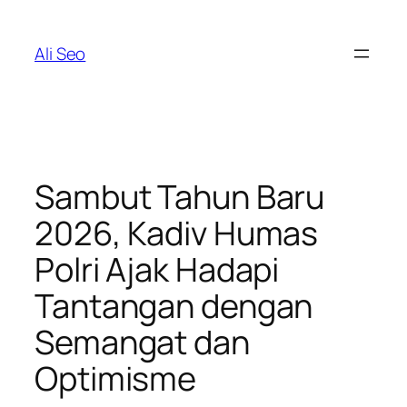
Skip
to
Ali Seo
content
Sambut Tahun Baru
2026, Kadiv Humas
Polri Ajak Hadapi
Tantangan dengan
Semangat dan
Optimisme