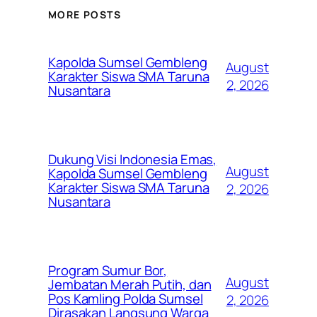
MORE POSTS
Kapolda Sumsel Gembleng
August
Karakter Siswa SMA Taruna
2, 2026
Nusantara
Dukung Visi Indonesia Emas,
August
Kapolda Sumsel Gembleng
Karakter Siswa SMA Taruna
2, 2026
Nusantara
Program Sumur Bor,
August
Jembatan Merah Putih, dan
Pos Kamling Polda Sumsel
2, 2026
Dirasakan Langsung Warga