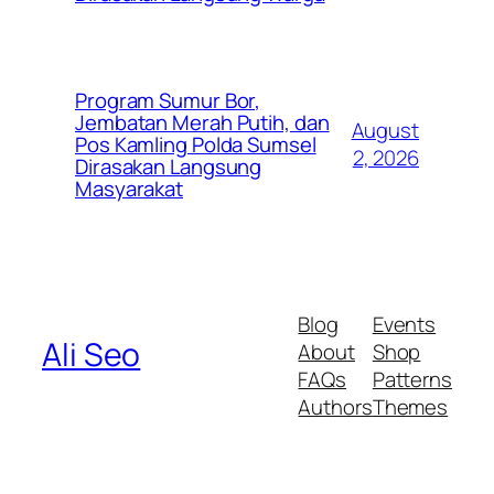
Program Sumur Bor,
Jembatan Merah Putih, dan
August
Pos Kamling Polda Sumsel
2, 2026
Dirasakan Langsung
Masyarakat
Blog
Events
Ali Seo
About
Shop
FAQs
Patterns
Authors
Themes