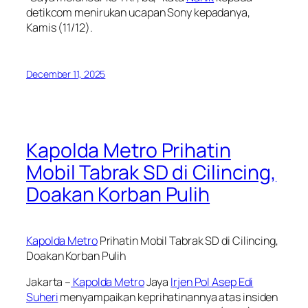
detikcom menirukan ucapan Sony kepadanya,
Kamis (11/12).
December 11, 2025
Kapolda Metro Prihatin
Mobil Tabrak SD di Cilincing,
Doakan Korban Pulih
Kapolda Metro
Prihatin Mobil Tabrak SD di Cilincing,
Doakan Korban Pulih
Jakarta –
Kapolda Metro
Jaya
Irjen Pol Asep Edi
Suheri
menyampaikan keprihatinannya atas insiden