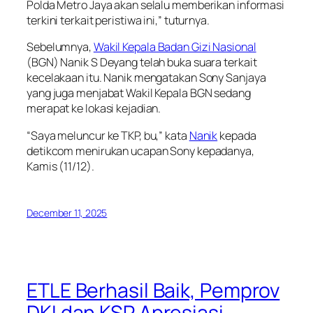
Polda Metro Jaya akan selalu memberikan informasi
terkini terkait peristiwa ini,” tuturnya.
Sebelumnya,
Wakil Kepala Badan Gizi Nasional
(BGN) Nanik S Deyang telah buka suara terkait
kecelakaan itu. Nanik mengatakan Sony Sanjaya
yang juga menjabat Wakil Kepala BGN sedang
merapat ke lokasi kejadian.
“Saya meluncur ke TKP, bu,” kata
Nanik
kepada
detikcom menirukan ucapan Sony kepadanya,
Kamis (11/12).
December 11, 2025
ETLE Berhasil Baik, Pemprov
DKI dan KSP Apresiasi