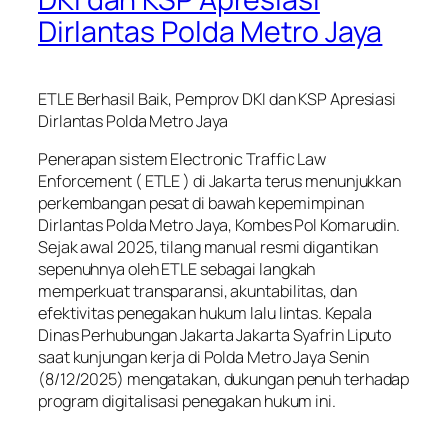
Dirlantas Polda Metro Jaya
ETLE Berhasil Baik, Pemprov DKI dan KSP Apresiasi
Dirlantas Polda Metro Jaya
Penerapan sistem Electronic Traffic Law
Enforcement ( ETLE ) di Jakarta terus menunjukkan
perkembangan pesat di bawah kepemimpinan
Dirlantas Polda Metro Jaya, Kombes Pol Komarudin.
Sejak awal 2025, tilang manual resmi digantikan
sepenuhnya oleh ETLE sebagai langkah
memperkuat transparansi, akuntabilitas, dan
efektivitas penegakan hukum lalu lintas. Kepala
Dinas Perhubungan Jakarta Jakarta Syafrin Liputo
saat kunjungan kerja di Polda Metro Jaya Senin
(8/12/2025) mengatakan, dukungan penuh terhadap
program digitalisasi penegakan hukum ini.