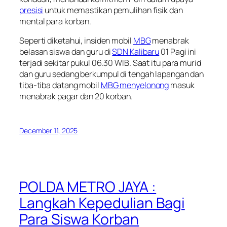
presisi
untuk memastikan pemulihan fisik dan
mental para korban.
Seperti diketahui, insiden mobil
MBG
menabrak
belasan siswa dan guru di
SDN Kalibaru
01 Pagi ini
terjadi sekitar pukul 06.30 WIB. Saat itu para murid
dan guru sedang berkumpul di tengah lapangan dan
tiba-tiba datang mobil
MBG menyelonong
masuk
menabrak pagar dan 20 korban.
December 11, 2025
POLDA METRO JAYA :
Langkah Kepedulian Bagi
Para Siswa Korban