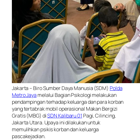
Jakarta – Biro Sumber Daya Manusia (SDM)
Polda
Metro Jaya
melalui Bagian Psikologi melakukan
pendampingan terhadap keluarga dan para korban
yang tertabrak mobil operasional Makan Bergizi
Gratis (MBG) di
SDN Kalibaru 01
Pagi, Cilincing,
Jakarta Utara. Upaya ini dilakukan untuk
memulihkan psikis korban dan keluarga
pascakejadian.