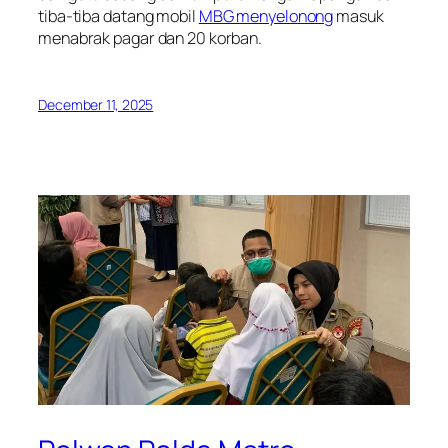
tiba-tiba datang mobil
MBG menyelonong
masuk
menabrak pagar dan 20 korban.
December 11, 2025