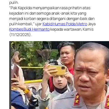
pulih.
“Pak Kapolda menyampaikan rasa prihatin atas
kejadian ini dan semoga anak-anak kita yang
menjadi korban segera ditangani dengan baik dan
pulih kembali,” ujar
Kabid Humas Polda Metro
Jaya
Kombes Budi Hermanto
kepada wartawan, Kamis
(11/12/2025).