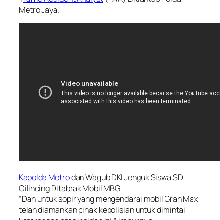
Metro Jaya.
Kapolda Metro
dan Wagub DKI Jenguk Siswa SD
Cilincing Ditabrak Mobil MBG
“Dan untuk sopir yang mengendarai mobil Gran Max
telah diamankan pihak kepolisian untuk dimintai