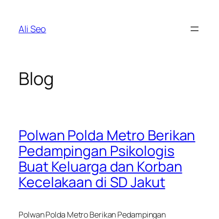
Skip
to
Ali Seo
content
Blog
Polwan Polda Metro Berikan
Pedampingan Psikologis
Buat Keluarga dan Korban
Kecelakaan di SD Jakut
Polwan Polda Metro Berikan Pedampingan