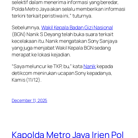
selektif dalam menerima informasi yang beredar,
Polda Metro Jaya akan selalu memberikan informasi
terkini terkait peristiwa ini,” tuturnya.
Sebelumnya,
Wakil Kepala Badan Gizi Nasional
(BGN) Nanik S Deyang telah buka suara terkait
kecelakaan itu. Nanik mengatakan Sony Sanjaya
yang juga menjabat Wakil Kepala BGN sedang
merapat ke lokasi kejadian.
“Saya meluncur ke TKP, bu,” kata
Nanik
kepada
detikcom menirukan ucapan Sony kepadanya,
Kamis (11/12).
December 11, 2025
Kapolda Metro Jaya Irjen Pol