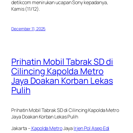
detikcom menirukan ucapan Sony kepadanya,
Kamis (11/12).
December 11, 2025
Prihatin Mobil Tabrak SD di
Cilincing Kapolda Metro
Jaya Doakan Korban Lekas
Pulih
Prihatin Mobil Tabrak SD di Cilincing Kapolda Metro
Jaya Doakan Korban Lekas Pulih
Jakarta –
Kapolda Metro
Jaya
Irjen Pol Asep Edi