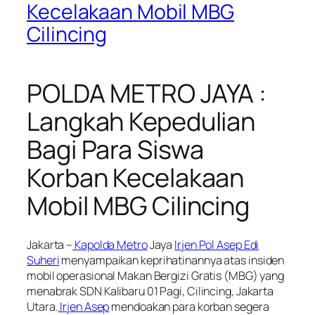
Kecelakaan Mobil MBG
Cilincing
POLDA METRO JAYA :
Langkah Kepedulian
Bagi Para Siswa
Korban Kecelakaan
Mobil MBG Cilincing
Jakarta –
Kapolda Metro
Jaya
Irjen Pol Asep Edi
Suheri
menyampaikan keprihatinannya atas insiden
mobil operasional Makan Bergizi Gratis (MBG) yang
menabrak SDN Kalibaru 01 Pagi, Cilincing, Jakarta
Utara.
Irjen Asep
mendoakan para korban segera